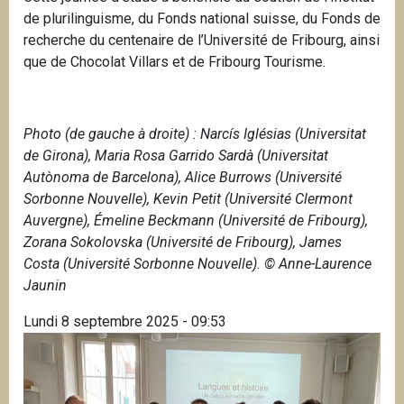
de plurilinguisme, du Fonds national suisse, du Fonds de
recherche du centenaire de l’Université de Fribourg, ainsi
que de Chocolat Villars et de Fribourg Tourisme.
Photo (de gauche à droite) :
Narcís Iglésias (Universitat
de Girona), Maria Rosa Garrido Sardà (Universitat
Autònoma de Barcelona), Alice Burrows (Université
Sorbonne Nouvelle), Kevin Petit (Université Clermont
Auvergne), Émeline Beckmann (Université de Fribourg),
Zorana Sokolovska (Université de Fribourg), James
Costa (Université Sorbonne Nouvelle).
© Anne-Laurence
Jaunin
Lundi 8 septembre 2025 - 09:53