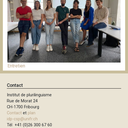
Entretien
Contact
Institut de plurilinguisme
Rue de Morat 24
CH-1700 Fribourg
Contact
et
plan
idp-csp@unifr.ch
Tél +41 (0)26 300 67 60