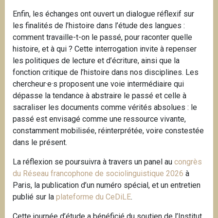
Enfin, les échanges ont ouvert un dialogue réflexif sur
les finalités de l’histoire dans l’étude des langues :
comment travaille-t-on le passé, pour raconter quelle
histoire, et à qui ? Cette interrogation invite à repenser
les politiques de lecture et d’écriture, ainsi que la
fonction critique de l’histoire dans nos disciplines. Les
chercheur·e·s proposent une voie intermédiaire qui
dépasse
la tendance à abstraire le passé et celle à
sacraliser les documents comme vérités absolues : le
passé est envisagé comme une ressource vivante,
constamment mobilisée, réinterprétée, voire constestée
dans le présent.
La réflexion se poursuivra à travers un panel au
congrès
du Réseau francophone de sociolinguistique 2026
à
Paris, la publication d’un numéro spécial, et un entretien
publié sur la
plateforme du CeDiLE
.
Cette journée d’étude a bénéficié du soutien de l’Institut