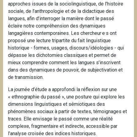
approches issues de la sociolinguistique, de l’histoire
i
sociale, de l’anthropologie et de la didactique des
p
langues, afin d’interroger la manière dont le passé
a
éclaire notre compréhension des dynamiques
l
langagières contemporaines. Les chercheur·e·s ont
proposé une lecture tripartite du fait linguistique
historique - formes, usages, discours/idéologies - qui
dépasse les dichotomies classiques et permet de
mieux comprendre comment les langues s’inscrivent
dans des dynamiques de pouvoir, de subjectivation et
de transmission.
La journée d’étude a approfondi la réflexion sur une
« ethnographie du passé », une posture qui explore les
dimensions linguistiques et sémiotiques des
phénomènes sociaux à partir de textes, témoignages et
traces. Elle envisage le passé comme une réalité
complexe, fragmentaire et indirecte, accessible par
l’analyse croisée des indices historiques.