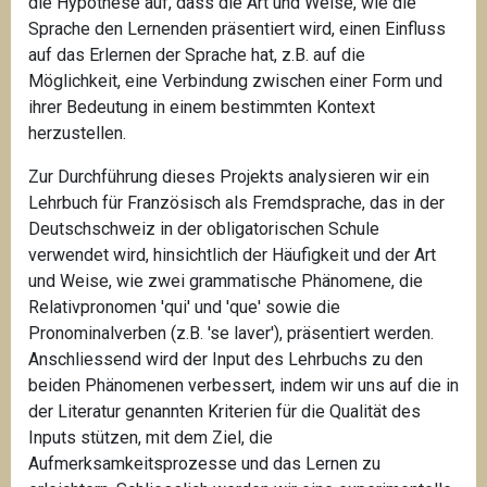
die Hypothese auf, dass die Art und Weise, wie die
Sprache den Lernenden präsentiert wird, einen Einfluss
auf das Erlernen der Sprache hat, z.B. auf die
Möglichkeit, eine Verbindung zwischen einer Form und
ihrer Bedeutung in einem bestimmten Kontext
herzustellen.
Zur Durchführung dieses Projekts analysieren wir ein
Lehrbuch für Französisch als Fremdsprache, das in der
Deutschschweiz in der obligatorischen Schule
verwendet wird, hinsichtlich der Häufigkeit und der Art
und Weise, wie zwei grammatische Phänomene, die
Relativpronomen 'qui' und 'que' sowie die
Pronominalverben (z.B. 'se laver'), präsentiert werden.
Anschliessend wird der Input des Lehrbuchs zu den
beiden Phänomenen verbessert, indem wir uns auf die in
der Literatur genannten Kriterien für die Qualität des
Inputs stützen, mit dem Ziel, die
Aufmerksamkeitsprozesse und das Lernen zu