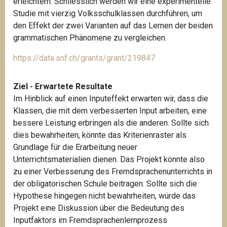
erleichtern. Schliesslich werden wir eine experimentelle
Studie mit vierzig Volksschulklassen durchführen, um
den Effekt der zwei Varianten auf das Lernen der beiden
grammatischen Phänomene zu vergleichen.
https://data.snf.ch/grants/grant/219847
Ziel - Erwartete Resultate
Im Hinblick auf einen Inputeffekt erwarten wir, dass die
Klassen, die mit dem verbesserten Input arbeiten, eine
bessere Leistung erbringen als die anderen. Sollte sich
dies bewahrheiten, könnte das Kriterienraster als
Grundlage für die Erarbeitung neuer
Unterrichtsmaterialien dienen. Das Projekt könnte also
zu einer Verbesserung des Fremdsprachenunterrichts in
der obligatorischen Schule beitragen. Sollte sich die
Hypothese hingegen nicht bewahrheiten, würde das
Projekt eine Diskussion über die Bedeutung des
Inputfaktors im Fremdsprachenlernprozess