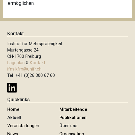
ermöglichen.
Kontakt
Institut für Mehrsprachigkeit
Murtengasse 24
CH-1700 Freiburg
Lageplan
&
Kontakt
ifm-kfm@unifr.ch
Tel +41 (0)26 300 67 60
Quicklinks
Home
Mitarbeitende
Aktuell
Publikationen
Veranstaltungen
Über uns
News
Organisation