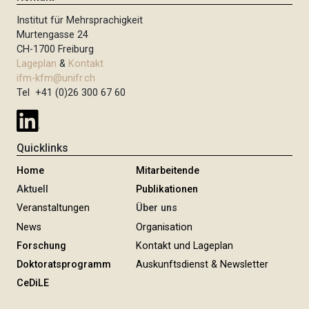
Institut für Mehrsprachigkeit
Murtengasse 24
CH-1700 Freiburg
Lageplan
&
Kontakt
ifm-kfm@unifr.ch
Tel +41 (0)26 300 67 60
Quicklinks
Home
Mitarbeitende
Aktuell
Publikationen
Veranstaltungen
Über uns
News
Organisation
Forschung
Kontakt und Lageplan
Doktoratsprogramm
Auskunftsdienst & Newsletter
CeDiLE