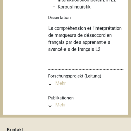
Korpuslinguistik
Dissertation
La compréhension et l’interprétation
de marqueurs de désaccord en
français par des apprenant∙e∙s
avancé∙e∙s de français L2
Forschungsprojekt (Leitung)
Mehr
Publikationen
Mehr
Kontakt