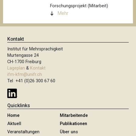
Forschungsprojekt (Mitarbeit)
Mehr
Kontakt
Institut für Mehrsprachigkeit
Murtengasse 24
CH-1700 Freiburg
Lageplan
&
Kontakt
ifm-kfm@unifr.ch
Tel +41 (0)26 300 67 60
Quicklinks
Home
Mitarbeitende
Aktuell
Publikationen
Veranstaltungen
Über uns