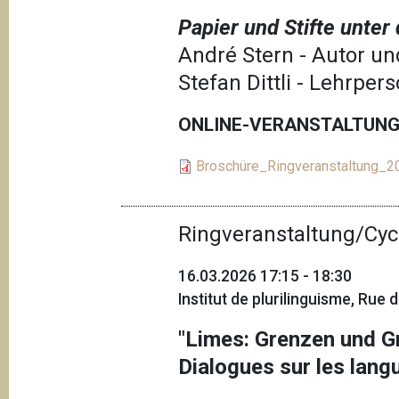
Papier und Stifte unte
André Stern - Autor un
Stefan Dittli - Lehrper
ONLINE-VERANSTALTUNG,
Broschüre_Ringveranstaltung_
Ringveranstaltung/Cyc
16.03.2026 17:15 - 18:30
Institut de plurilinguisme, Rue
"Limes: Grenzen und G
Dialogues sur les langu