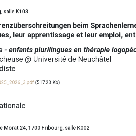
, salle K103
renzüberschreitungen beim Sprachenlern
es, leur apprentissage et leur emploi, ent
es - enfants plurilingues en thérapie logopé
rcheuse @ Université de Neuchâtel
diste
2025_2026_3.pdf
(517.23 Ko)
ationale
 de Morat 24, 1700 Fribourg, salle K002