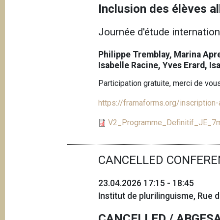
Inclusion des élèves a
Journée d'étude internatio
Philippe Tremblay, Marina Apre
Isabelle Racine, Yves Erard, I
Participation gratuite, merci de vou
https://framaforms.org/inscriptio
V2_Programme_Definitif_JE_7ma
CANCELLED CONFERE
23.04.2026 17:15 - 18:45
Institut de plurilinguisme, Rue
CANCELLED / ABGES