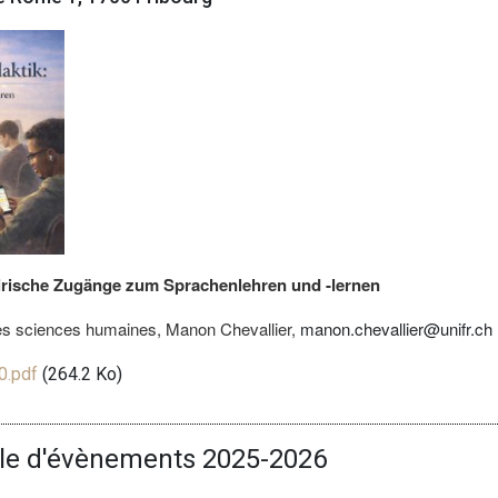
irische Zugänge zum Sprachenlehren und -lernen
 des sciences humaines, Manon Chevallier,
manon.chevallier@unifr.ch
0.pdf
(264.2 Ko)
le d'évènements 2025-2026