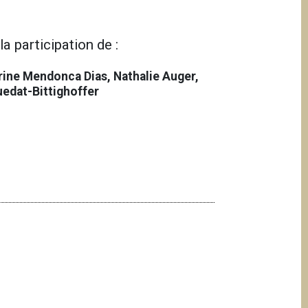
la participation de :
erine Mendonca Dias, Nathalie Auger,
uedat-Bittighoffer