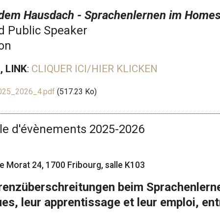
r dem Hausdach - Sprachenlernen im Home
d Public Speaker
son
 LINK
:
CLIQUER ICI/HIER KLICKEN
2025_2026_4.pdf
(517.23 Ko)
le d'évènements 2025-2026
 de Morat 24, 1700 Fribourg, salle K103
renzüberschreitungen beim Sprachenlern
es, leur apprentissage et leur emploi, ent