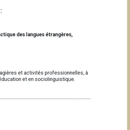
:
actique des langues étrangères,
agières et activités professionnelles, à
'éducation et en sociolinguistique.