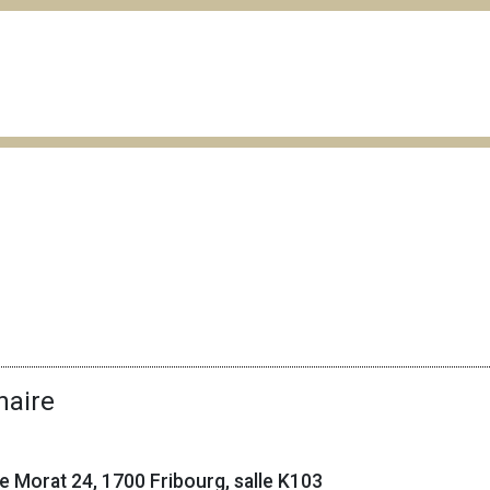
naire
 de Morat 24, 1700 Fribourg, salle K103