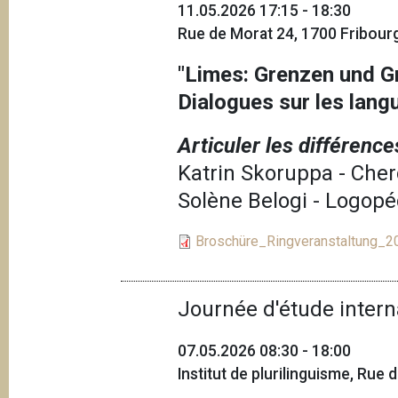
11.05.2026 17:15 - 18:30
Rue de Morat 24, 1700 Fribourg
"Limes: Grenzen und G
Dialogues sur les langu
Articuler les différenc
Katrin Skoruppa - Che
Solène Belogi - Logopé
Broschüre_Ringveranstaltung_
Journée d'étude intern
07.05.2026 08:30 - 18:00
Institut de plurilinguisme, Rue