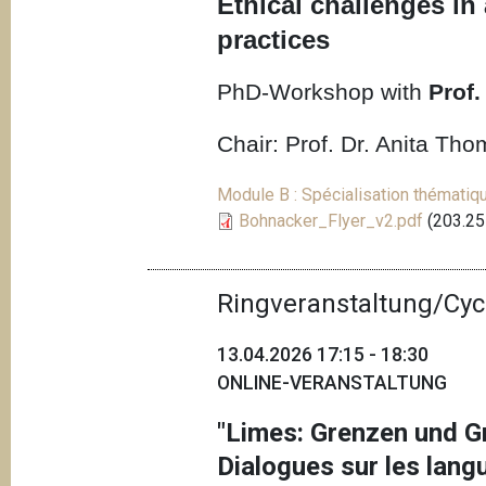
Ethical challenges in
practices
PhD-Workshop with
Prof.
Chair: Prof. Dr. Anita T
Module B : Spécialisation thématiq
Bohnacker_Flyer_v2.pdf
(203.25
Ringveranstaltung/Cyc
13.04.2026 17:15 - 18:30
ONLINE-VERANSTALTUNG
"Limes: Grenzen und G
Dialogues sur les langu