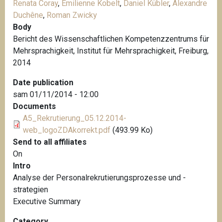
Renata Coray
,
Emilienne Kobelt
,
Daniel Kübler
,
Alexandre
Duchêne
,
Roman Zwicky
Body
Bericht des Wissenschaftlichen Kompetenzzentrums für
Mehrsprachigkeit, Institut für Mehrsprachigkeit, Freiburg,
2014
Date publication
sam 01/11/2014 - 12:00
Documents
A5_Rekrutierung_05.12.2014-
web_logoZDAkorrekt.pdf
(493.99 Ko)
Send to all affiliates
On
Intro
Analyse der Personalrekrutierungsprozesse und -
strategien
Executive Summary
Category