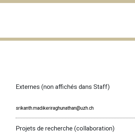
Externes (non affichés dans Staff)
srikanth.madikeriraghunathan@uzh.ch
Projets de recherche (collaboration)