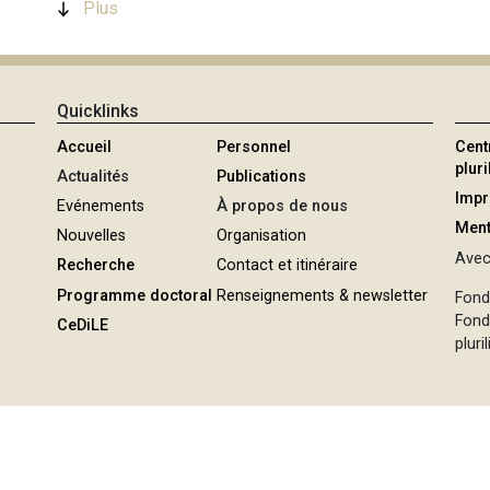
Plus
Quicklinks
Accueil
Personnel
Cent
plur
Actualités
Publications
Imp
Evénements
À propos de nous
Ment
Nouvelles
Organisation
Avec 
Recherche
Contact et itinéraire
Programme doctoral
Renseignements & newsletter
Fond
Fond
CeDiLE
pluri