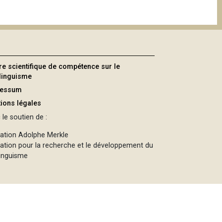
re scientifique de compétence sur le
ilinguisme
ressum
ions légales
le soutien de :
ation Adolphe Merkle
ation pour la recherche et le développement du
linguisme