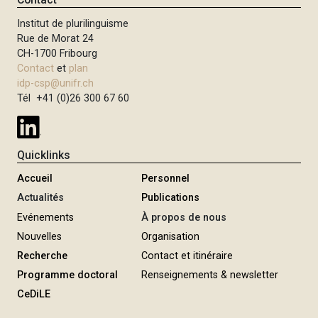
Institut de plurilinguisme
Rue de Morat 24
CH-1700 Fribourg
Contact
et
plan
idp-csp@unifr.ch
Tél +41 (0)26 300 67 60
Quicklinks
Accueil
Personnel
Actualités
Publications
Evénements
À propos de nous
Nouvelles
Organisation
Recherche
Contact et itinéraire
Programme doctoral
Renseignements & newsletter
CeDiLE