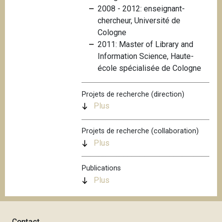
2008 - 2012: enseignant-
i
chercheur, Université de
p
Cologne
a
2011: Master of Library and
l
Information Science, Haute-
école spécialisée de Cologne
Projets de recherche (direction)
Plus
Projets de recherche (collaboration)
Plus
Publications
Plus
Contact