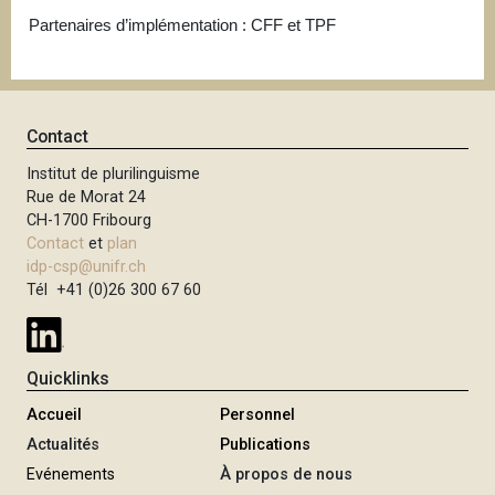
Partenaires d’implémentation : CFF et TPF
Contact
Institut de plurilinguisme
Rue de Morat 24
CH-1700 Fribourg
Contact
et
plan
idp-csp@unifr.ch
Tél +41 (0)26 300 67 60
Quicklinks
Accueil
Personnel
Actualités
Publications
Evénements
À propos de nous