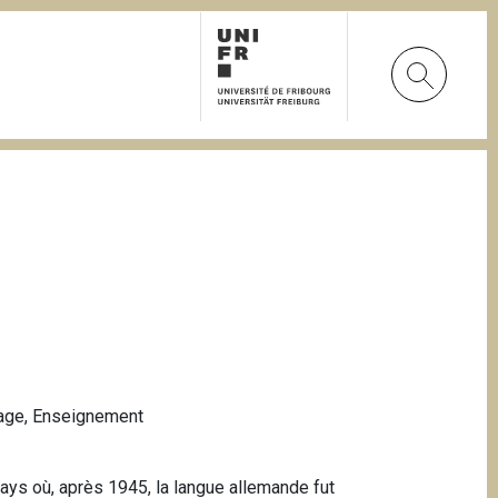
age
,
Enseignement
pays où, après 1945, la langue allemande fut