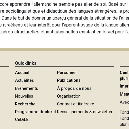
core apprendre l’allemand ne semble pas aller de soi. Basé sur 
entre sociolinguistique et didactique des langues étrangères, le p
Dans le but de donner un aperçu général de la situation de l’alle
 israéliens et leur intérêt pour l'apprentissage de la langue all
adres structurelles et institutionnelles existant en Israël pour l
Quicklinks
Accueil
Personnel
Cent
plur
Actualités
Publications
Imp
Evénements
À propos de nous
Ment
Nouvelles
Organisation
Avec 
Recherche
Contact et itinéraire
Programme doctoral
Renseignements & newsletter
Fond
Fond
CeDiLE
pluri