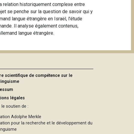
la relation historiquement complexe entre
rojet se penche sur la question de savoir qui y
mand langue étrangère en Israël, l'étude
emande. Il analyse également contenus,
'allemand langue étrangère.
re scientifique de compétence sur le
ilinguisme
ressum
ions légales
le soutien de :
ation Adolphe Merkle
ation pour la recherche et le développement du
linguisme