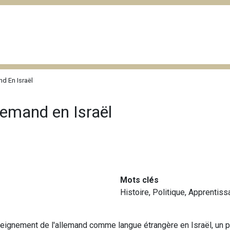
d En Israël
llemand en Israël
Mots clés
Histoire
,
Politique
,
Apprentiss
'enseignement de l'allemand comme langue étrangère en Israël, un 