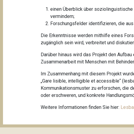
einen Überblick über soziolinguistische
vermindern;
Forschungsfelder identifizieren, die aus
Die Erkenntnisse werden mithilfe eines For
zugänglich sein wird, verbreitet und diskutier
Darüber hinaus wird das Projekt den Aufbau 
Zusammenarbeit mit Menschen mit Behinderu
Im Zusammenhang mit diesem Projekt wurde e
„Gare lisible, intelligible et accessible“ (le
Kommunikationsmuster zu erforschen, die d
oder erschweren, und konkrete Handlungsmög
Weitere Informationen finden Sie hier:
Lesbar