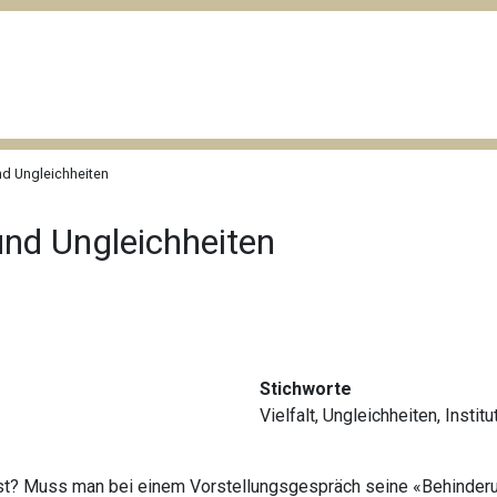
nd Ungleichheiten
und Ungleichheiten
Stichworte
Vielfalt
,
Ungleichheiten
,
Institu
ht ist? Muss man bei einem Vorstellungsgespräch seine «Behind