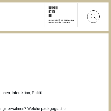
tionen
,
Interaktion
,
Politik
erung» erwähnen? Welche pädagogische