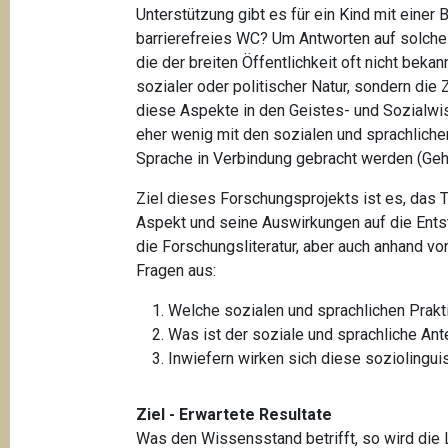
t
Unterstützung gibt es für ein Kind mit eine
barrierefreies WC? Um Antworten auf solche 
i
die der breiten Öffentlichkeit oft nicht beka
o
sozialer oder politischer Natur, sondern die
n
diese Aspekte in den Geistes- und Sozialw
eher wenig mit den sozialen und sprachlich
Sprache in Verbindung gebracht werden (Gehö
Ziel dieses Forschungsprojekts ist es, das
Aspekt und seine Auswirkungen auf die Ents
die Forschungsliteratur, aber auch anhand v
Fragen aus:
Welche sozialen und sprachlichen Prak
Was ist der soziale und sprachliche Ant
Inwiefern wirken sich diese sozioling
Ziel - Erwartete Resultate
Was den Wissensstand betrifft, so wird die L