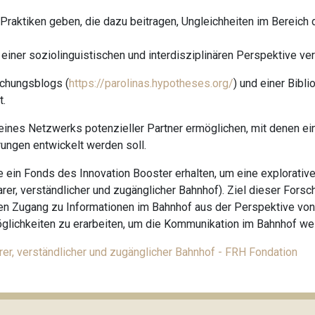
 Praktiken geben, die dazu beitragen, Ungleichheiten im Bereich
 einer soziolinguistischen und interdisziplinären Perspektive ver
schungsblogs (
https://parolinas.hypotheses.org/
) und einer Bibl
t.
eines Netzwerks potenzieller Partner ermöglichen, mit denen ei
ngen entwickelt werden soll.
in Fonds des Innovation Booster erhalten, um eine explorative
sbarer, verständlicher und zugänglicher Bahnhof). Ziel dieser Forsc
en Zugang zu Informationen im Bahnhof aus der Perspektive von
lichkeiten zu erarbeiten, um die Kommunikation im Bahnhof wei
er, verständlicher und zugänglicher Bahnhof - FRH Fondation