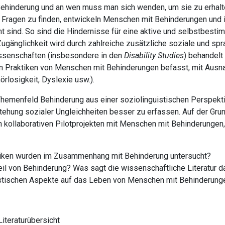
r Behinderung und an wen muss man sich wenden, um sie zu erhalt
Fragen zu finden, entwickeln Menschen mit Behinderungen und i
nnt sind. So sind die Hindernisse für eine aktive und selbstbestim
 Zugänglichkeit wird durch zahlreiche zusätzliche soziale und sp
issenschaften (insbesondere in den
Disability Studies
) behandelt
en Praktiken von Menschen mit Behinderungen befasst, mit Ausna
rlosigkeit, Dyslexie usw.).
 Themenfeld Behinderung aus einer soziolinguistischen Perspekt
tehung sozialer Ungleichheiten besser zu erfassen. Auf der Gr
on kollaborativen Pilotprojekten mit Menschen mit Behinderungen
tiken wurden im Zusammenhang mit Behinderung untersucht?
eil von Behinderung? Was sagt die wissenschaftliche Literatur 
uistischen Aspekte auf das Leben von Menschen mit Behinderung
iteraturübersicht