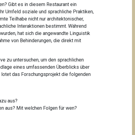
en? Gibt es in diesem Restaurant ein
hr Umfeld soziale und sprachliche Praktiken,
mte Teilhabe nicht nur architektonischer,
rachliche Interaktionen bestimmt. Während
 wurden, hat sich die angewandte Linguistik
hme von Behinderungen, die direkt mit
ive zu untersuchen, um den sprachlichen
undlage eines umfassenden Überblicks über
, lotet das Forschungsprojekt die folgenden
dazu aus?
en aus? Mit welchen Folgen für wen?