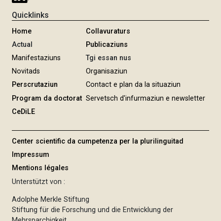
Quicklinks
Home
Collavuraturs
Actual
Publicaziuns
Manifestaziuns
Tgi essan nus
Novitads
Organisaziun
Perscrutaziun
Contact e plan da la situaziun
Program da doctorat
Servetsch d'infurmaziun e newsletter
CeDiLE
Center scientific da cumpetenza per la plurilinguitad
Impressum
Mentions légales
Unterstützt von :
Adolphe Merkle Stiftung
Stiftung für die Forschung und die Entwicklung der
Mehrsparchigkeit