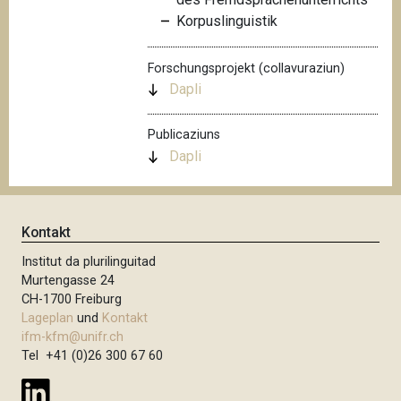
Korpuslinguistik
Forschungsprojekt (collavuraziun)
Dapli
Publicaziuns
Dapli
Kontakt
Institut da plurilinguitad
Murtengasse 24
CH-1700 Freiburg
Lageplan
und
Kontakt
ifm-kfm@unifr.ch
Tel +41 (0)26 300 67 60