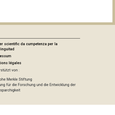
er scientific da cumpetenza per la
linguitad
ressum
ions légales
stützt von :
phe Merkle Stiftung
tung für die Forschung und die Entwicklung der
sparchigkeit