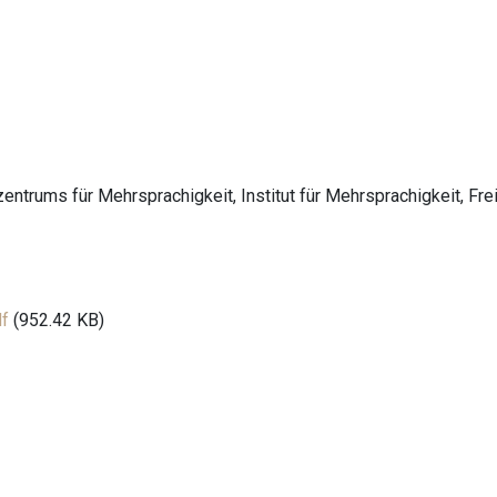
trums für Mehrsprachigkeit, Institut für Mehrsprachigkeit, Fre
df
(952.42 KB)