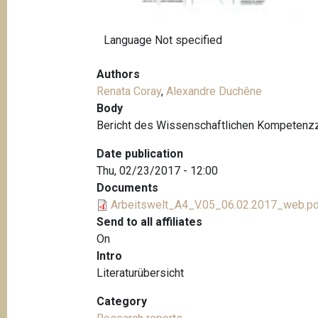
Language
Not specified
Authors
Renata Coray
,
Alexandre Duchêne
Body
Bericht des Wissenschaftlichen Kompetenzzen
Date publication
Thu, 02/23/2017 - 12:00
Documents
Arbeitswelt_A4_V.05_06.02.2017_web.p
Send to all affiliates
On
Intro
Literaturübersicht
Category