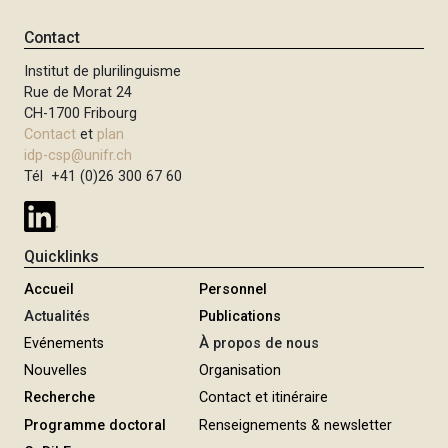
Contact
Institut de plurilinguisme
Rue de Morat 24
CH-1700 Fribourg
Contact
et
plan
idp-csp@unifr.ch
Tél +41 (0)26 300 67 60
Quicklinks
Accueil
Personnel
Actualités
Publications
Evénements
À propos de nous
Nouvelles
Organisation
Recherche
Contact et itinéraire
Programme doctoral
Renseignements & newsletter