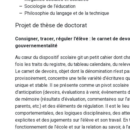
Sociologie de l’éducation
Philosophie du langage et de la technique
Projet de thèse de doctorat
Consigner, tracer, réguler l’élève : le carnet de de
gouvernementalité
Au cœur du dispositif scolaire git un petit cahier dont c
fois les traits du registre, du tableau calendaire, du rel
Le carnet de devoirs, objet dont la dénomination n’est p
provisoirement, concentre une telle variété d’écritures qu
unique et stable. Il se présente comme un pivot scolaire
d’anticipation (devoirs, évaluations à venir, évènements 
de mémoire (résultats d’évaluation, commentaires sur l’
parents, etc.) et des éléments de régulation. Il est le lieu
comportementales, des logiques disciplinaires, des atte
explicites et des jugements sur l’élève et son travail. En t
fonctionnement de l’école et sur la relation au savoir, à l