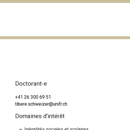
Doctorant-e
+41 26 300 69 51
tibere.schweizer@unifr.ch
Domaines d'intérêt
Inégalités sociales et scolaires