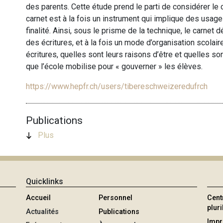
des parents. Cette étude prend le parti de considérer le
carnet est à la fois un instrument qui implique des usage
finalité. Ainsi, sous le prisme de la technique, le carnet dé
des écritures, et à la fois un mode d’organisation scolai
écritures, quelles sont leurs raisons d’être et quelles s
que l’école mobilise pour « gouverner » les élèves.
https://www.hepfr.ch/users/tibereschweizeredufrch
Publications
Plus
Quicklinks
Accueil
Personnel
Cent
plur
Actualités
Publications
Imp