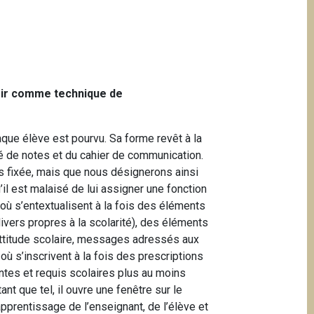
voir comme technique de
haque élève est pourvu. Sa forme revêt à la
evé de notes et du cahier de communication.
as fixée, mais que nous désignerons ainsi
’il est malaisé de lui assigner une fonction
 où s’entextualisent à la fois des éléments
divers propres à la scolarité), des éléments
attitude scolaire, messages adressés aux
 où s’inscrivent à la fois des prescriptions
ntes et requis scolaires plus au moins
ant que tel, il ouvre une fenêtre sur le
’apprentissage de l’enseignant, de l’élève et