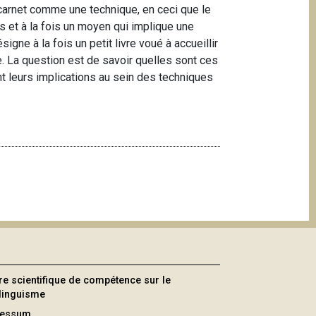
 carnet comme une technique, en ceci que le
s et à la fois un moyen qui implique une
signe à la fois un petit livre voué à accueillir
re. La question est de savoir quelles sont ces
ont leurs implications au sein des techniques
re scientifique de compétence sur le
ilinguisme
ressum