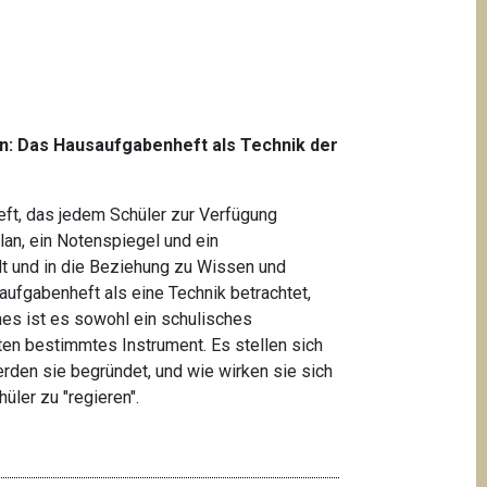
n: Das Hausaufgabenheft als Technik der
ft, das jedem Schüler zur Verfügung
plan, ein Notenspiegel und ein
lt und in die Beziehung zu Wissen und
ufgabenheft als eine Technik betrachtet,
es ist es sowohl ein schulisches
ften bestimmtes Instrument. Es stellen sich
rden sie begründet, und wie wirken sie sich
üler zu "regieren".