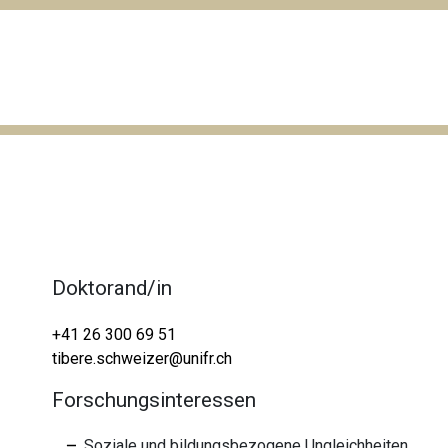
Doktorand/in
+41 26 300 69 51
tibere.schweizer@unifr.ch
Forschungsinteressen
Soziale und bildungsbezogene Ungleichheiten