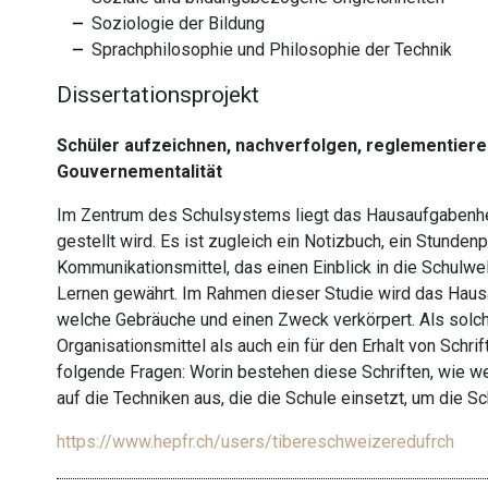
Soziologie der Bildung
Sprachphilosophie und Philosophie der Technik
Dissertationsprojekt
Schüler aufzeichnen, nachverfolgen, reglementiere
Gouvernementalität
Im Zentrum des Schulsystems liegt das Hausaufgabenhe
gestellt wird. Es ist zugleich ein Notizbuch, ein Stunden
Kommunikationsmittel, das einen Einblick in die Schulwe
Lernen gewährt. Im Rahmen dieser Studie wird das Hausa
welche Gebräuche und einen Zweck verkörpert. Als solch
Organisationsmittel als auch ein für den Erhalt von Schri
folgende Fragen: Worin bestehen diese Schriften, wie we
auf die Techniken aus, die die Schule einsetzt, um die Sch
https://www.hepfr.ch/users/tibereschweizeredufrch