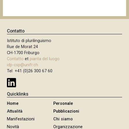
Contatto
Istituto di plurilinguismo
Rue de Morat 24
CH-1700 Friburgo
Contatto
et
pianta del luogo
idp-csp@unifr.ch
Tel +41 (0)26 300 67 60
Quicklinks
Home
Personale
Attualità
Pubblicazioni
Manifestazioni
Chi siamo
Novità
Organizzazione