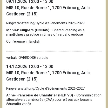
09.11.2026 12:00 - 13:00
MIS 10, Rue de Rome 1, 1700 Fribourg, Aula
Gastlosen (2.15)
Ringveranstaltung/Cycle d'événements 2026-2027
Moniek Kuijpers (UNIBAS)
- Shared Reading as a
mindfulness practice in times of verbal overdose
Conference in English
verbale OVERDOSE verbale
14.12.2026 12:00 - 13:00
MIS 10, Rue de Rome 1, 1700 Fribourg, Aula
Gastlosen (2.15)
Ringveranstaltung/Cycle d'événements 2026-2027
Anne-Françoise de Chambrier (HEP VD) -
Communication
alternative et améliorée (CAA) pour élèves aux besoins
éducatifs variés