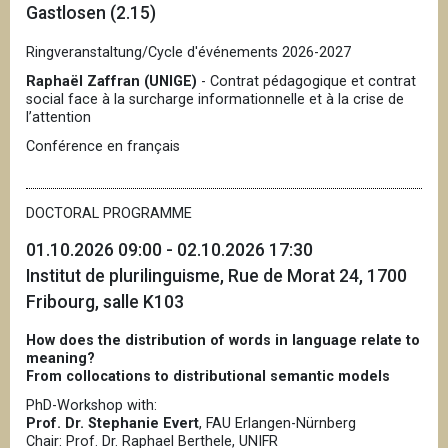
Gastlosen (2.15)
Ringveranstaltung/Cycle d'événements 2026-2027
Raphaël Zaffran (UNIGE)
- Contrat pédagogique et contrat
social face à la surcharge informationnelle et à la crise de
l’attention
Conférence en français
DOCTORAL PROGRAMME
01.10.2026 09:00 - 02.10.2026 17:30
Institut de plurilinguisme, Rue de Morat 24, 1700
Fribourg, salle K103
How does the distribution of words in language relate to
meaning?
From collocations to distributional semantic models
PhD-Workshop with:
Prof. Dr. Stephanie Evert
, FAU Erlangen-Nürnberg
Chair: Prof. Dr. Raphael Berthele, UNIFR