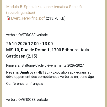
Modulo B: Specializzazione tematica Società
(sociolinguistica)
Evert_Flyer-final.pdf
(233.78 KB)
verbale OVERDOSE verbale
26.10.2026 12:00 - 13:00
MIS 10, Rue de Rome 1, 1700 Fribourg, Aula
Gastlosen (2.15)
Ringveranstaltung/Cycle d'événements 2026-2027
Nevena Dimitrova (HETSL)
- Exposition aux écrans et
développement des compétences verbales en jeune âge
Conférence en français
verbale OVERDOSE verbale