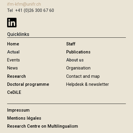
ifm-kfm@unifr.ch
Tel +41 (0)26 300 67 60
Quicklinks
Home
Staff
Actual
Publications
Events
About us
News
Organisation
Research
Contact and map
Doctoral programme
Helpdesk & newsletter
CeDiLE
Impressum
Mentions légales
Research Centre on Multilingualism