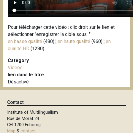
Pour télécharger cette vidéo : clic droit sur le lien et
sélectionner "enregistrer la cible sous..."
en basse qualité
(480) ¦
en haute qualité
(960) ¦
en
qualité HD
(1280)
Category
Videos
lien dans le titre
Désactivé
Contact
Institute of Multilingualism
Rue de Morat 24
CH-1700 Fribourg
Map
&
contact