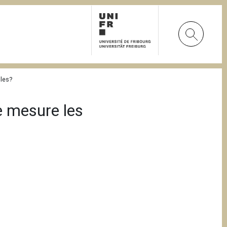
bles?
le mesure les