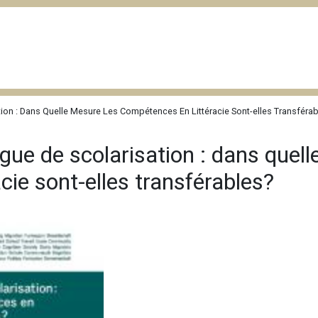
tion : Dans Quelle Mesure Les Compétences En Littéracie Sont-elles Transféra
ngue de scolarisation : dans quel
cie sont-elles transférables?