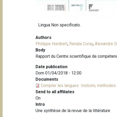
Lingua
Non specificato.
Authors
Philippe Humbert
,
Renata Coray
,
Alexandre 
Body
Rapport du Centre scientifique de compétence
Date publication
Dom 01/04/2018 - 12:00
Documents
Compter les langues : histoire, méthodes
Send to all affiliates
On
Intro
Une synthèse de la revue de la littérature