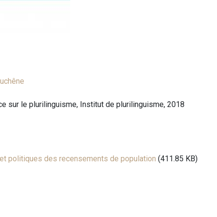
Duchêne
 sur le plurilinguisme, Institut de plurilinguisme, 2018
 et politiques des recensements de population
(411.85 KB)