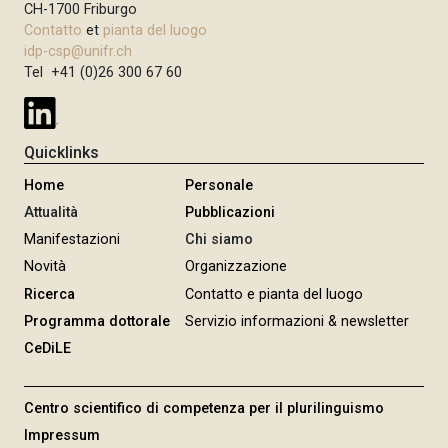
CH-1700 Friburgo
Contatto
et
pianta del luogo
idp-csp@unifr.ch
Tel +41 (0)26 300 67 60
Quicklinks
Home
Personale
Attualità
Pubblicazioni
Manifestazioni
Chi siamo
Novità
Organizzazione
Ricerca
Contatto e pianta del luogo
Programma dottorale
Servizio informazioni & newsletter
CeDiLE
Centro scientifico di competenza per il plurilinguismo
Impressum