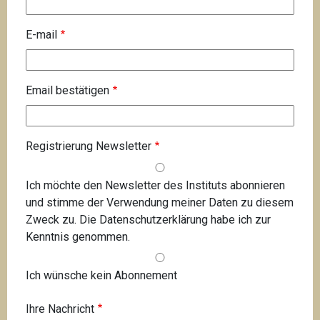
E
E-mail
-
m
a
Email bestätigen
i
l
Registrierung Newsletter
Ich möchte den Newsletter des Instituts abonnieren
und stimme der Verwendung meiner Daten zu diesem
Zweck zu. Die Datenschutzerklärung habe ich zur
Kenntnis genommen.
Ich wünsche kein Abonnement
Ihre Nachricht