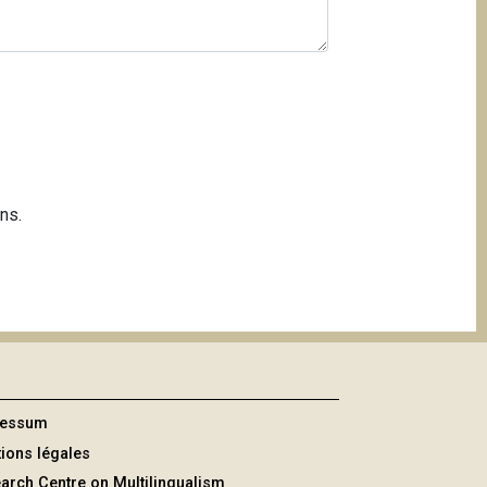
ns.
ressum
ions légales
arch Centre on Multilingualism