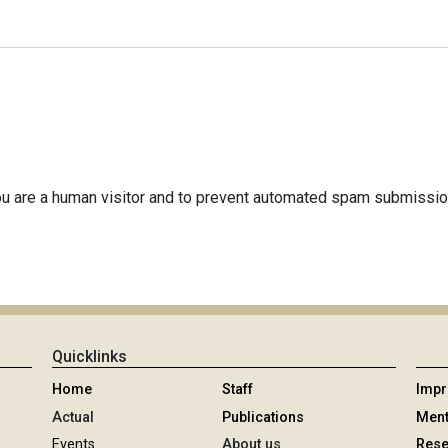
 you are a human visitor and to prevent automated spam submissio
Quicklinks
Home
Staff
Imp
Actual
Publications
Ment
Events
About us
Rese