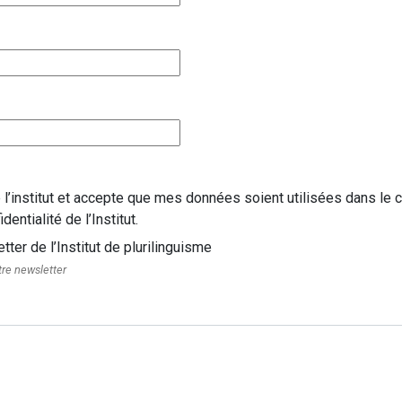
 l’institut et accepte que mes données soient utilisées dans le
entialité de l’Institut.
ter de l’Institut de plurilinguisme
tre newsletter