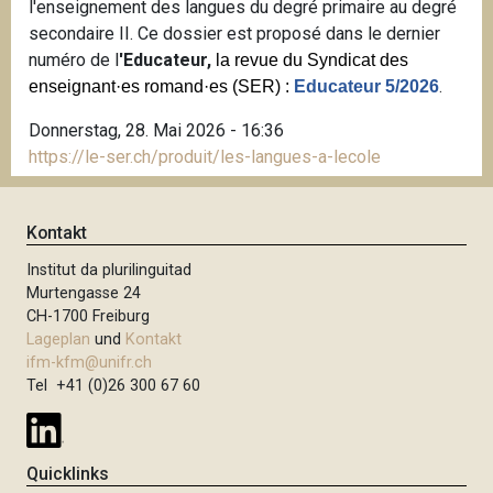
l'enseignement des langues du degré primaire au degré
secondaire II. Ce dossier est proposé dans le dernier
numéro de l
'Educateur,
la revue du Syndicat des
.
enseignant·es romand·es (SER) :
Educateur 5/2026
Donnerstag, 28. Mai 2026 - 16:36
https://le-ser.ch/produit/les-langues-a-lecole
Kontakt
Institut da plurilinguitad
Murtengasse 24
CH-1700 Freiburg
Lageplan
und
Kontakt
ifm-kfm@unifr.ch
Tel +41 (0)26 300 67 60
Quicklinks