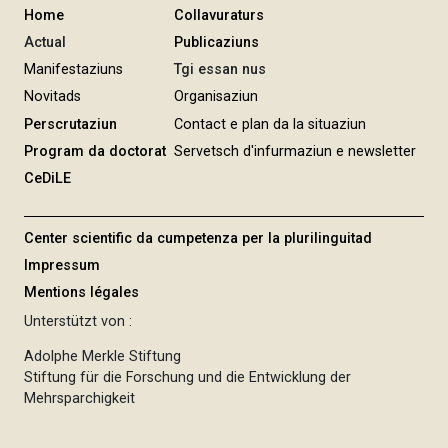
Home
Collavuraturs
Actual
Publicaziuns
Manifestaziuns
Tgi essan nus
Novitads
Organisaziun
Perscrutaziun
Contact e plan da la situaziun
Program da doctorat
Servetsch d'infurmaziun e newsletter
CeDiLE
Center scientific da cumpetenza per la plurilinguitad
Impressum
Mentions légales
Unterstützt von :
Adolphe Merkle Stiftung
Stiftung für die Forschung und die Entwicklung der
Mehrsparchigkeit