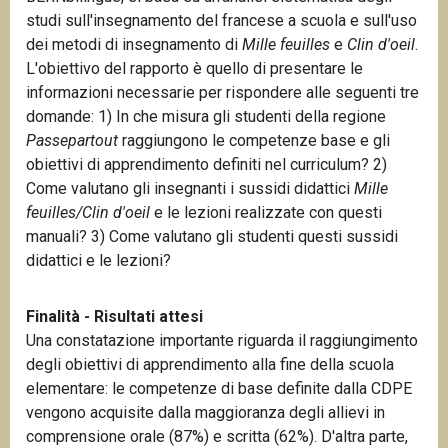
studi sull'insegnamento del francese a scuola e sull'uso
dei metodi di insegnamento di
Mille feuilles
e
Clin d'oeil
.
L'obiettivo del rapporto è quello di presentare le
informazioni necessarie per rispondere alle seguenti tre
domande: 1) In che misura gli studenti della regione
Passepartout
raggiungono le competenze base e gli
obiettivi di apprendimento definiti nel curriculum? 2)
Come valutano gli insegnanti i sussidi didattici
Mille
feuilles/Clin d'oeil
e le lezioni realizzate con questi
manuali? 3) Come valutano gli studenti questi sussidi
didattici e le lezioni?
Finalità - Risultati attesi
Una constatazione importante riguarda il raggiungimento
degli obiettivi di apprendimento alla fine della scuola
elementare: le competenze di base definite dalla CDPE
vengono acquisite dalla maggioranza degli allievi in
comprensione orale (87%) e scritta (62%). D'altra parte,