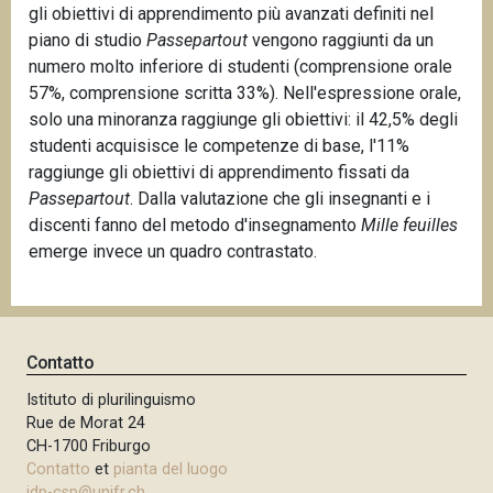
gli obiettivi di apprendimento più avanzati definiti nel
piano di studio
Passepartout
vengono raggiunti da un
numero molto inferiore di studenti (comprensione orale
57%, comprensione scritta 33%). Nell'espressione orale,
solo una minoranza raggiunge gli obiettivi: il 42,5% degli
studenti acquisisce le competenze di base, l'11%
raggiunge gli obiettivi di apprendimento fissati da
Passepartout
. Dalla valutazione che gli insegnanti e i
discenti fanno del metodo d'insegnamento
Mille feuilles
emerge invece un quadro contrastato.
Contatto
Istituto di plurilinguismo
Rue de Morat 24
CH-1700 Friburgo
Contatto
et
pianta del luogo
idp-csp@unifr.ch