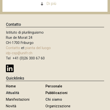
Di più
Contatto
Istituto di plurilinguismo
Rue de Morat 24
CH-1700 Friburgo
Contatto
et
pianta del luogo
idp-csp@unifr.ch
Tel +41 (0)26 300 67 60
Quicklinks
Home
Personale
Attualità
Pubblicazioni
Manifestazioni
Chi siamo
Novità
Organizzazione