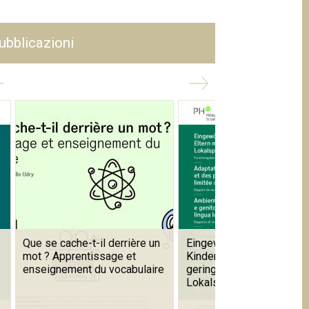
ubblicazioni
Que se cache-t-il derrière un
Eingewöhnung in Kitas mi
mot ? Apprentissage et
Kindern und Eltern mit
enseignement du vocabulaire
geringen Kenntnissen de
Lokalsprache