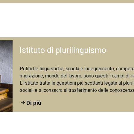
Istituto di plurilinguismo
Politiche linguistiche, scuola e insegnamento, competen
migrazione, mondo del lavoro, sono questi i campi di rice
L’Istituto tratta le questioni più scottanti legate al plur
sociali e si consacra al trasferimento delle conoscenz
Di più