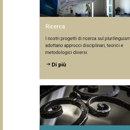
Ricerca
I nostri progetti di ricerca sul plurilinguis
adottano approcci disciplinari, teorici e
metodologici diversi.
Di più