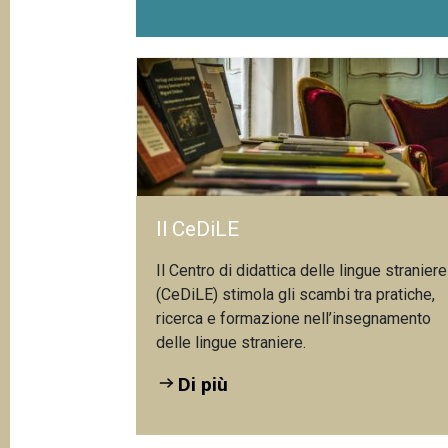
Il CeDiLE
Il Centro di didattica delle lingue straniere
(CeDiLE) stimola gli scambi tra pratiche,
ricerca e formazione nell’insegnamento
delle lingue straniere.
Di più