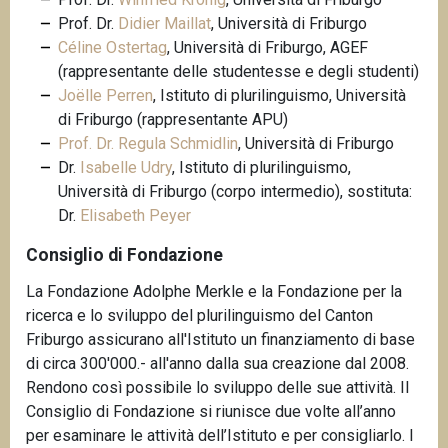
Prof. Dr.
Didier Maillat
, Università di Friburgo
Céline Ostertag
, Università di Friburgo, AGEF
(rappresentante delle studentesse e degli studenti)
Joëlle Perren
, Istituto di plurilinguismo, Università
di Friburgo (rappresentante APU)
Prof. Dr. Regula Schmidlin
, Università di Friburgo
Dr.
Isabelle Udry
, Istituto di plurilinguismo,
Università di Friburgo (corpo intermedio), sostituta:
Dr.
Elisabeth Peyer
Consiglio di Fondazione
La Fondazione Adolphe Merkle e la Fondazione per la
ricerca e lo sviluppo del plurilinguismo del Canton
Friburgo assicurano all'Istituto un finanziamento di base
di circa 300'000.- all'anno dalla sua creazione dal 2008.
Rendono così possibile lo sviluppo delle sue attività. Il
Consiglio di Fondazione si riunisce due volte all’anno
per esaminare le attività dell’Istituto e per consigliarlo. I