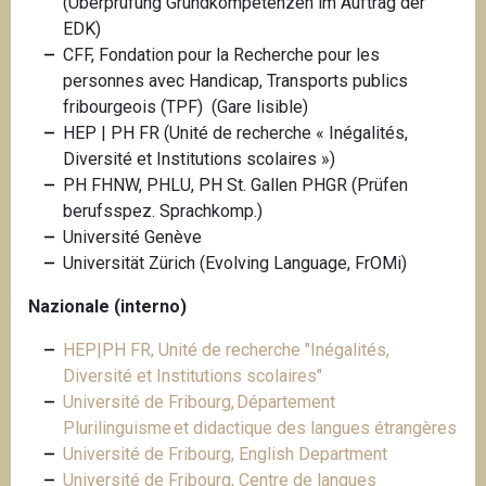
(Überprüfung Grundkompetenzen im Auftrag der
EDK)
CFF, Fondation pour la Recherche pour les
personnes avec Handicap, Transports publics
fribourgeois (TPF) (Gare lisible)
HEP | PH FR (Unité de recherche « Inégalités,
Diversité et Institutions scolaires »)
PH FHNW, PHLU, PH St. Gallen PHGR (Prüfen
berufsspez. Sprachkomp.)
Université Genève
Universität Zürich (Evolving Language, FrOMi)
Nazionale (interno)
HEP|PH FR, Unité de recherche "Inégalités,
Diversité et Institutions scolaires"
Université de Fribourg, Département
Plurilinguisme et didactique des langues étrangères
Université de Fribourg, English Department
Université de Fribourg, Centre de langues