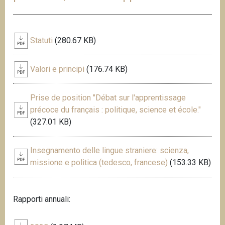
Statuti
(280.67 KB)
Valori e principi
(176.74 KB)
Prise de position "Débat sur l'apprentissage
précoce du français : politique, science et école."
(327.01 KB)
Insegnamento delle lingue straniere: scienza,
missione e politica (tedesco, francese)
(153.33 KB)
Rapporti annuali: