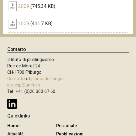
2009
(745.34 KB)
2008
(411.7 KB)
Contatto
Istituto di plurilinguismo
Rue de Morat 24
CH-1700 Friburgo
Contatto
et
pianta del luogo
idp-csp@unifr.ch
Tel +41 (0)26 300 67 60
Quicklinks
Home
Personale
Attualità
Pubblicazioni