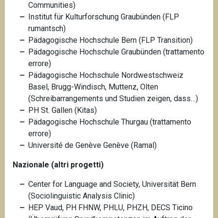
Communities)
Institut für Kulturforschung Graubünden (FLP
rumantsch)
Pädagogische Hochschule Bern (FLP Transition)
Pädagogische Hochschule Graubünden (trattamento
errore)
Pädagogische Hochschule Nordwestschweiz
Basel, Brugg-Windisch, Muttenz, Olten
(Schreibarrangements und Studien zeigen, dass…)
PH St. Gallen (Kitas)
Pädagogische Hochschule Thurgau (trattamento
errore)
Université de Genève
Genève (Ramal)
Nazionale (altri progetti)
Center for Language and Society, Universität Bern
(Sociolinguistic Analysis Clinic)
HEP Vaud, PH FHNW, PHLU, PHZH, DECS Ticino