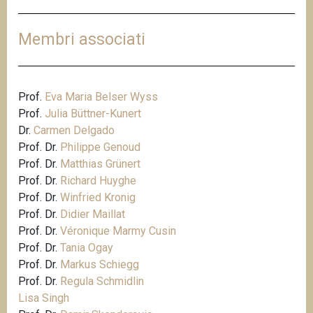
Membri associati
Prof.
Eva Maria Belser Wyss
Prof.
Julia Büttner-Kunert
Dr.
Carmen Delgado
Prof. Dr.
Philippe Genoud
Prof. Dr.
Matthias Grünert
Prof. Dr.
Richard Huyghe
Prof. Dr.
Winfried Kronig
Prof. Dr.
Didier Maillat
Prof. Dr.
Véronique Marmy Cusin
Prof. Dr.
Tania Ogay
Prof. Dr.
Markus Schiegg
Prof. Dr.
Regula Schmidlin
Lisa Singh