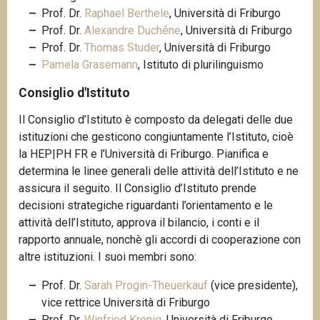
Prof. Dr.
Raphael Berthele
, Università di Friburgo
Prof. Dr.
Alexandre Duchêne
, Università di Friburgo
Prof. Dr.
Thomas Studer
, Università di Friburgo
Pamela Grasemann
, Istituto di plurilinguismo
Consiglio d'Istituto
Il Consiglio d’Istituto è composto da delegati delle due
istituzioni che gesticono congiuntamente l’Istituto, cioè
la HEP|PH FR e l’Università di Friburgo. Pianifica e
determina le linee generali delle attività dell’Istituto e ne
assicura il seguito. Il Consiglio d’Istituto prende
decisioni strategiche riguardanti l’orientamento e le
attività dell’Istituto, approva il bilancio, i conti e il
rapporto annuale, nonchè gli accordi di cooperazione con
altre istituzioni. I suoi membri sono:
Prof. Dr.
Sarah Progin-Theuerkauf
(vice presidente),
vice rettrice Università di Friburgo
Prof. Dr.
Winfried Kronig
, Università di Friburgo