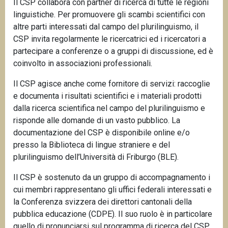
Il CSP collabora con partner di ricerca di tutte le regioni
linguistiche. Per promuovere gli scambi scientifici con
altre parti interessati dal campo del plurilinguismo, il
CSP invita regolarmente le ricercatrici ed i ricercatori a
partecipare a conferenze o a gruppi di discussione, ed è
coinvolto in associazioni professionali.
Il CSP agisce anche come fornitore di servizi: raccoglie
e documenta i risultati scientifici e i materiali prodotti
dalla ricerca scientifica nel campo del plurilinguismo e
risponde alle domande di un vasto pubblico. La
documentazione del CSP è disponibile online e/o
presso la Biblioteca di lingue straniere e del
plurilinguismo dell’Università di Friburgo (BLE).
Il CSP è sostenuto da un gruppo di accompagnamento i
cui membri rappresentano gli uffici federali interessati e
la Conferenza svizzera dei direttori cantonali della
pubblica educazione (CDPE). Il suo ruolo è in particolare
quello di pronunciarsi sul programma di ricerca del CSP.