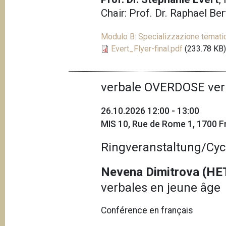
Chair: Prof. Dr. Raphael Be
Modulo B: Specializzazione tematic
Evert_Flyer-final.pdf
(233.78 KB
verbale OVERDOSE ver
26.10.2026 12:00 - 13:00
MIS 10, Rue de Rome 1, 1700 Fr
Ringveranstaltung/Cyc
Nevena Dimitrova (HE
verbales en jeune âge
Conférence en français