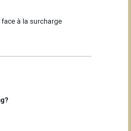
 face à la surcharge
ing?