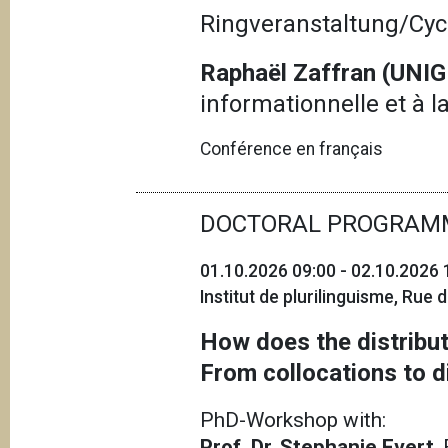
Ringveranstaltung/Cyc
Raphaël Zaffran (UNI
informationnelle et à la
Conférence en français
DOCTORAL PROGRAM
01.10.2026 09:00 - 02.10.2026 
Institut de plurilinguisme, Rue
How does the distribut
From collocations to d
PhD-Workshop with:
Prof. Dr. Stephanie Evert
,