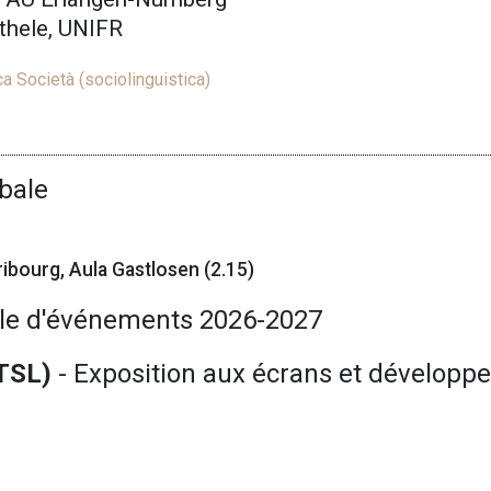
rthele, UNIFR
a Società (sociolinguistica)
)
bale
ibourg, Aula Gastlosen (2.15)
le d'événements 2026-2027
TSL)
- Exposition aux écrans et dévelop