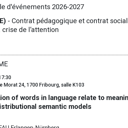
le d'événements 2026-2027
GE)
- Contrat pédagogique et contrat social
 crise de l’attention
ME
17:30
 de Morat 24, 1700 Fribourg, salle K103
ion of words in language relate to mean
istributional semantic models
 FAU Erlangen-Nürnberg