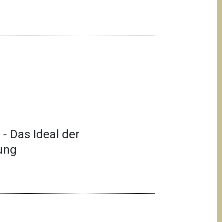
)
- Das Ideal der
ung