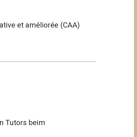
tive et améliorée (CAA)
n Tutors beim