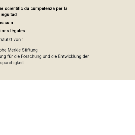
er scientific da cumpetenza per la
linguitad
ressum
ions légales
stützt von :
phe Merkle Stiftung
tung für die Forschung und die Entwicklung der
sparchigkeit