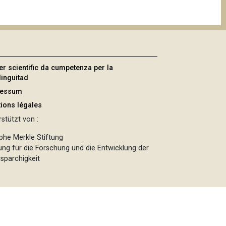
er scientific da cumpetenza per la
linguitad
ressum
ions légales
stützt von :
phe Merkle Stiftung
tung für die Forschung und die Entwicklung der
sparchigkeit