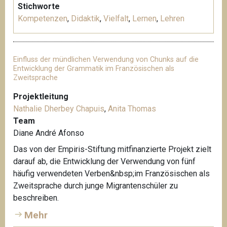
Stichworte
Kompetenzen
,
Didaktik
,
Vielfalt
,
Lernen
,
Lehren
Einfluss der mündlichen Verwendung von Chunks auf die
Entwicklung der Grammatik im Französischen als
Zweitsprache
Projektleitung
Nathalie Dherbey Chapuis
,
Anita Thomas
Team
Diane André Afonso
Das von der Empiris-Stiftung mitfinanzierte Projekt zielt
darauf ab, die Entwicklung der Verwendung von fünf
häufig verwendeten Verben&nbsp;im Französischen als
Zweitsprache durch junge Migrantenschüler zu
beschreiben.
Mehr