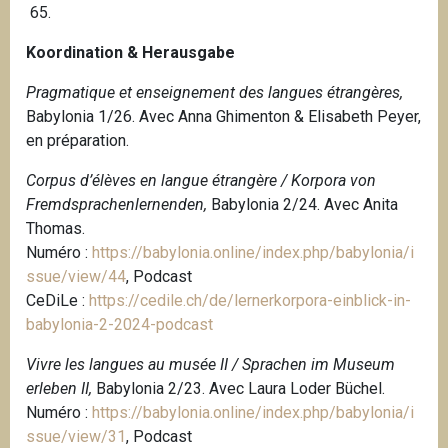
65.
Koordination & Herausgabe
Pragmatique et enseignement des langues étrangères,
Babylonia 1/26. Avec Anna Ghimenton & Elisabeth Peyer,
en préparation.
Corpus d’élèves en langue étrangère / Korpora von
Fremdsprachenlernenden,
Babylonia 2/24. Avec Anita
Thomas.
Numéro :
https://babylonia.online/index.php/babylonia/i
ssue/view/44
, Podcast
CeDiLe :
https://cedile.ch/de/lernerkorpora-einblick-in-
babylonia-2-2024-podcast
Vivre les langues au musée II / Sprachen im Museum
erleben II,
Babylonia 2/23. Avec Laura Loder Büchel.
Numéro :
https://babylonia.online/index.php/babylonia/i
ssue/view/31
, Podcast