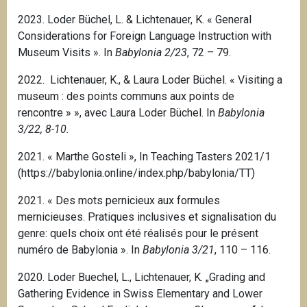
2023. Loder Büchel, L. & Lichtenauer, K. « General
Considerations for Foreign Language Instruction with
Museum Visits ». In
Babylonia 2/23
, 72 – 79.
2022. Lichtenauer, K., & Laura Loder Büchel.
« Visiting a
museum : des points communs aux points de
rencontre » », avec Laura Loder Büchel.
In
Babylonia
3/22, 8-10.
2021. « Marthe Gosteli », In Teaching Tasters 2021/1
(https://babylonia.online/index.php/babylonia/TT)
2021. « Des mots pernicieux aux formules
mernicieuses. Pratiques inclusives et signalisation du
genre: quels choix ont été réalisés pour le présent
numéro de Babylonia ».
In
Babylonia 3/21
, 110 – 116.
2020. Loder Buechel, L., Lichtenauer, K. „Grading and
Gathering Evidence in Swiss Elementary and Lower