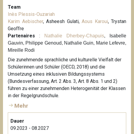
Team
Inès Plessis-Ouzariah
Karim Aebischer
, Asheesh Gulati,
Aous Karoui
, Trystan
Geoffre
Partenaires
:
Nathalie Dherbey-Chapuis
, Isabelle
Gauvin, Philippe Genoud, Nathalie Guin, Marie Lefevre,
Mireille Rodi
Die zunehmende sprachliche und kulturelle Vielfalt der
Schülerinnen und Schüler (OECD, 2018) und die
Umsetzung eines inklusiven Bildungssystems
(Bundesverfassung, Art. 2 Abs. 3, Art. 8 Abs. 1 und 2)
führen zu einer zunehmenden Heterogenität der Klassen
in der Regelgrundschule.
Mehr
Dauer
09.2023 - 08.2027