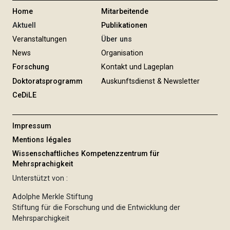
n
Home
Mitarbeitende
g
Aktuell
Publikationen
Veranstaltungen
Über uns
News
Organisation
Forschung
Kontakt und Lageplan
Doktoratsprogramm
Auskunftsdienst & Newsletter
CeDiLE
Impressum
Mentions légales
Wissenschaftliches Kompetenzzentrum für
Mehrsprachigkeit
Unterstützt von :
Adolphe Merkle Stiftung
Stiftung für die Forschung und die Entwicklung der
Mehrsparchigkeit