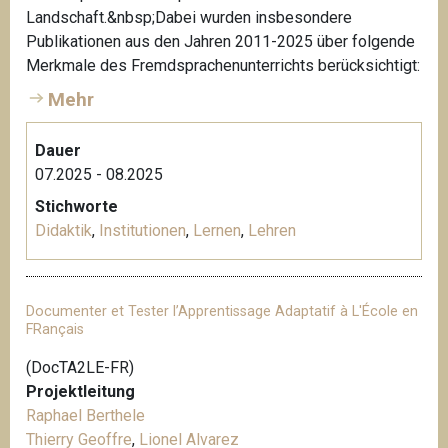
Landschaft.&nbsp;Dabei wurden insbesondere
Publikationen aus den Jahren 2011-2025 über folgende
Merkmale des Fremdsprachenunterrichts berücksichtigt:
Mehr
Dauer
07.2025 - 08.2025
Stichworte
Didaktik
,
Institutionen
,
Lernen
,
Lehren
Documenter et Tester l’Apprentissage Adaptatif à L'École en
FRançais
(DocTA2LE-FR)
Projektleitung
Raphael Berthele
Thierry Geoffre
,
Lionel Alvarez