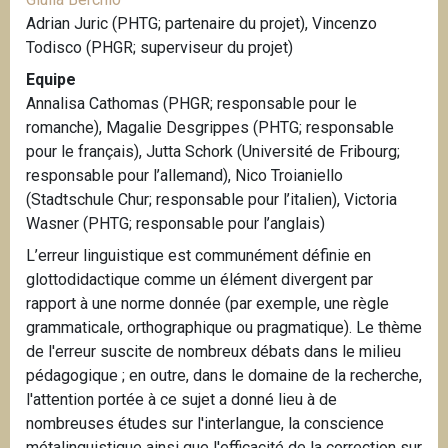
Adrian Juric (PHTG; partenaire du projet), Vincenzo
Todisco (PHGR; superviseur du projet)
Equipe
Annalisa Cathomas (PHGR; responsable pour le
romanche), Magalie Desgrippes (PHTG; responsable
pour le français), Jutta Schork (Université de Fribourg;
responsable pour l’allemand), Nico Troianiello
(Stadtschule Chur; responsable pour l’italien), Victoria
Wasner (PHTG; responsable pour l’anglais)
L’erreur linguistique est communément définie en
glottodidactique comme un élément divergent par
rapport à une norme donnée (par exemple, une règle
grammaticale, orthographique ou pragmatique). Le thème
de l'erreur suscite de nombreux débats dans le milieu
pédagogique ; en outre, dans le domaine de la recherche,
l'attention portée à ce sujet a donné lieu à de
nombreuses études sur l'interlangue, la conscience
métalinguistique ainsi que l'efficacité de la correction sur