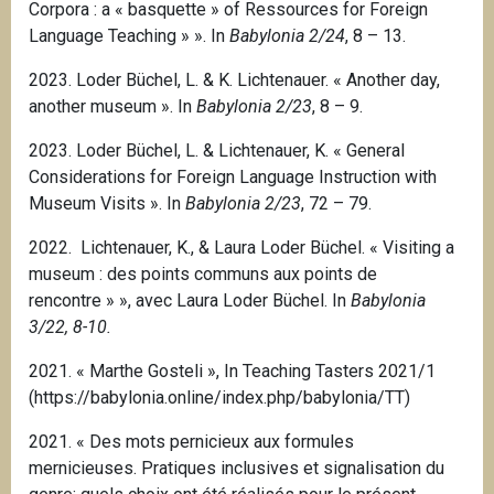
Corpora : a « basquette » of Ressources for Foreign
Language Teaching » ». In
Babylonia 2/24
, 8 – 13.
2023. Loder Büchel, L. & K. Lichtenauer. « Another day,
another museum ». In
Babylonia 2/23
, 8 – 9.
2023. Loder Büchel, L. & Lichtenauer, K. « General
Considerations for Foreign Language Instruction with
Museum Visits ». In
Babylonia 2/23
, 72 – 79.
2022. Lichtenauer, K., & Laura Loder Büchel.
« Visiting a
museum : des points communs aux points de
rencontre » », avec Laura Loder Büchel.
In
Babylonia
3/22, 8-10.
2021. « Marthe Gosteli », In Teaching Tasters 2021/1
(https://babylonia.online/index.php/babylonia/TT)
2021. « Des mots pernicieux aux formules
mernicieuses. Pratiques inclusives et signalisation du