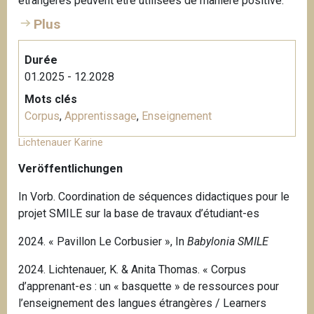
étrangères peuvent être utilisées de manière positive.
Plus
Durée
01.2025 - 12.2028
Mots clés
Corpus
,
Apprentissage
,
Enseignement
Lichtenauer Karine
Veröffentlichungen
In Vorb. Coordination de séquences didactiques pour le
projet SMILE sur la base de travaux d’étudiant-es
2024. « Pavillon Le Corbusier », In
Babylonia SMILE
2024. Lichtenauer, K. & Anita Thomas. « Corpus
d’apprenant-es : un « basquette » de ressources pour
l’enseignement des langues étrangères / Learners