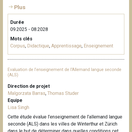
Plus
Durée
09.2025 - 08.2028
Mots clés
Corpus
,
Didactique
,
Apprentissage
,
Enseignement
Evaluation de l’enseignement de l’Allemand langue seconde
(ALS)
Direction de projet
Malgorzata Barras
,
Thomas Studer
Equipe
Lisa Singh
Cette étude évalue l’enseignement de l’allemand langue
seconde (ALS) dans les villes de Winterthur et Zürich
dans le but de déterminer dans quelles conditions cet