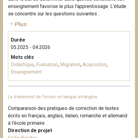
enseignement favorise le plus l’apprentissage. L’étude
se concentre sur les questions suivantes :
Plus
Durée
05.2025 - 04.2026
Mots clés
Didactique
,
Evaluation
,
Migration
,
Acquisition
,
Enseignement
Le traitement de l'erreur en langue étrangère
Comparaison des pratiques de correction de textes
écrits en français, anglais, italien, romanche et allemand
à l'école primaire
Direction de projet
Giulia Berchio