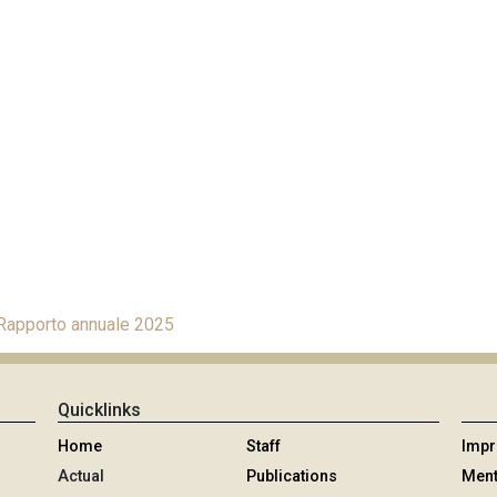
 Rapporto annuale 2025
Quicklinks
Home
Staff
Imp
Actual
Publications
Ment