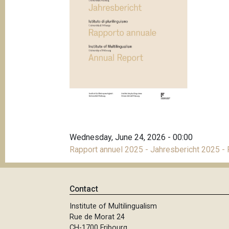
Wednesday, June 24, 2026 - 00:00
Rapport annuel 2025 - Jahresbericht 2025 -
Contact
Institute of Multilingualism
Rue de Morat 24
CH-1700 Fribourg