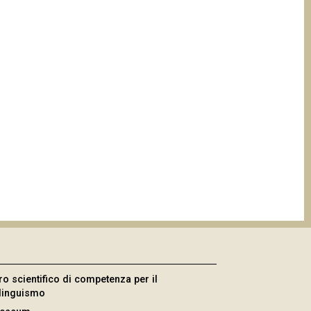
ro scientifico di competenza per il
ilinguismo