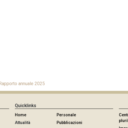
 Rapporto annuale 2025
Quicklinks
Home
Personale
Cent
plur
Attualità
Pubblicazioni