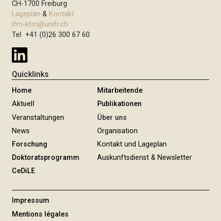
CH-1700 Freiburg
Lageplan
&
Kontakt
ifm-kfm@unifr.ch
Tel +41 (0)26 300 67 60
Quicklinks
Home
Mitarbeitende
Aktuell
Publikationen
Veranstaltungen
Über uns
News
Organisation
Forschung
Kontakt und Lageplan
Doktoratsprogramm
Auskunftsdienst & Newsletter
CeDiLE
Impressum
Mentions légales