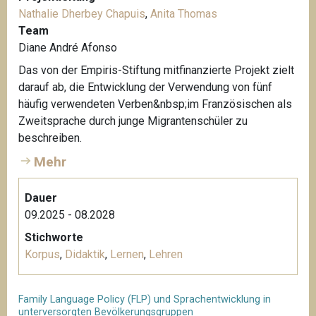
Nathalie Dherbey Chapuis
,
Anita Thomas
Team
Diane André Afonso
Das von der Empiris-Stiftung mitfinanzierte Projekt zielt
darauf ab, die Entwicklung der Verwendung von fünf
häufig verwendeten Verben&nbsp;im Französischen als
Zweitsprache durch junge Migrantenschüler zu
beschreiben.
Mehr
Dauer
09.2025 - 08.2028
Stichworte
Korpus
,
Didaktik
,
Lernen
,
Lehren
Family Language Policy (FLP) und Sprachentwicklung in
unterversorgten Bevölkerungsgruppen