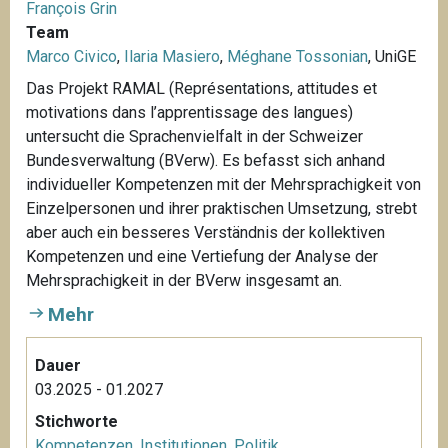
François Grin
Team
Marco Civico
,
Ilaria Masiero
,
Méghane Tossonian
, UniGE
Das Projekt RAMAL (Représentations, attitudes et
motivations dans l’apprentissage des langues)
untersucht die Sprachenvielfalt in der Schweizer
Bundesverwaltung (BVerw). Es befasst sich anhand
individueller Kompetenzen mit der Mehrsprachigkeit von
Einzelpersonen und ihrer praktischen Umsetzung, strebt
aber auch ein besseres Verständnis der kollektiven
Kompetenzen und eine Vertiefung der Analyse der
Mehrsprachigkeit in der BVerw insgesamt an.
Mehr
Dauer
03.2025 - 01.2027
Stichworte
Kompetenzen
,
Institutionen
,
Politik