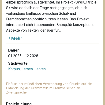
einzelsprachlich ausgerichtet. Im Projekt «SWIKO triple
S» wird deshalb der Frage nachgegangen, ob sich
vorhandene Einflüsse zwischen Schul- und
Fremdsprachen positiv nutzen lassen. Das Projekt
interessiert sich insbesondere&nbsp;für konzeptuelle
Aspekte von Texten, genauer für...
Mehr
Dauer
01.2025 - 12.2028
Stichworte
Korpus
,
Lernen
,
Lehren
Einfluss der mündlichen Verwendung von Chunks auf die
Entwicklung der Grammatik im Französischen als
Zweitsprache
Projektleitung