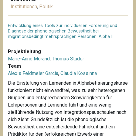
Institutionen
,
Politik
Entwicklung eines Tools zur individuellen Förderung und
Diagnose der phonologischen Bewusstheit bei
migrationsbedingt mehrsprachigen Personen: Alpha II
Projektleitung
Marie-Anne Morand
,
Thomas Studer
Team
Alexis Feldmeier García
,
Claudia Kossinna
Die Einstufung von Lernenden in Alphabetisierungskurse
funktioniert nicht einwandfrei, was zu sehr heterogenen
Gruppen und entsprechenden Schwierigkeiten für
Lehrpersonen und Lernende führt und eine wenig
zielführende Nutzung von Integrationspauschaulen nach
sich zieht. Grundsätzlich ist die phonologische
Bewusstheit eine entscheidende Fähigkeit und ein
Prädiktor für den (erfolgreichen) Erwerb einer