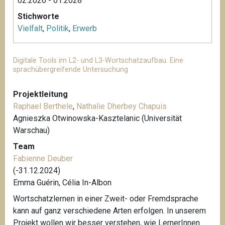
02.2026 - 01.2028
Stichworte
Vielfalt
,
Politik
,
Erwerb
Digitale Tools im L2- und L3-Wortschatzaufbau. Eine
sprachübergreifende Untersuchung
Projektleitung
Raphael Berthele
,
Nathalie Dherbey Chapuis
Agnieszka Otwinowska-Kasztelanic (Universität
Warschau)
Team
Fabienne Deuber
(-31.12.2024)
Emma Guérin, Célia In-Albon
Wortschatzlernen in einer Zweit- oder Fremdsprache
kann auf ganz verschiedene Arten erfolgen. In unserem
Projekt wollen wir besser verstehen, wie LernerInnen