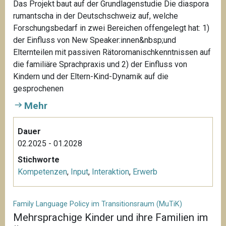
Das Projekt baut auf der Grundlagenstudie Die diaspora
rumantscha in der Deutschschweiz auf, welche
Forschungsbedarf in zwei Bereichen offengelegt hat: 1)
der Einfluss von New Speaker:innen&nbsp;und
Elternteilen mit passiven Rätoromanischkenntnissen auf
die familiäre Sprachpraxis und 2) der Einfluss von
Kindern und der Eltern-Kind-Dynamik auf die
gesprochenen
Mehr
Dauer
02.2025 - 01.2028
Stichworte
Kompetenzen
,
Input
,
Interaktion
,
Erwerb
Family Language Policy im Transitionsraum (MuTiK)
Mehrsprachige Kinder und ihre Familien im