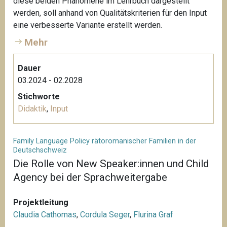
diese beiden Phänomene im Lehrbuch dargestellt
werden, soll anhand von Qualitätskriterien für den Input
eine verbesserte Variante erstellt werden.
Mehr
Dauer
03.2024 - 02.2028
Stichworte
Didaktik
,
Input
Family Language Policy rätoromanischer Familien in der
Deutschschweiz
Die Rolle von New Speaker:innen und Child
Agency bei der Sprachweitergabe
Projektleitung
Claudia Cathomas
,
Cordula Seger
,
Flurina Graf