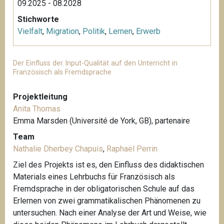
09.2025 - 08.2028
Stichworte
Vielfalt
,
Migration
,
Politik
,
Lernen
,
Erwerb
Der Einfluss der Input-Qualität auf den Unterricht in
Französisch als Fremdsprache
Projektleitung
Anita Thomas
Emma Marsden (Université de York, GB), partenaire
Team
Nathalie Dherbey Chapuis
,
Raphaël Perrin
Ziel des Projekts ist es, den Einfluss des didaktischen
Materials eines Lehrbuchs für Französisch als
Fremdsprache in der obligatorischen Schule auf das
Erlernen von zwei grammatikalischen Phänomenen zu
untersuchen. Nach einer Analyse der Art und Weise, wie