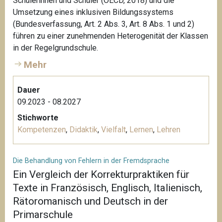
Schülerinnen und Schüler (OECD, 2018) und die
Umsetzung eines inklusiven Bildungssystems
(Bundesverfassung, Art. 2 Abs. 3, Art. 8 Abs. 1 und 2)
führen zu einer zunehmenden Heterogenität der Klassen
in der Regelgrundschule.
Mehr
Dauer
09.2023 - 08.2027
Stichworte
Kompetenzen
,
Didaktik
,
Vielfalt
,
Lernen
,
Lehren
Die Behandlung von Fehlern in der Fremdsprache
Ein Vergleich der Korrekturpraktiken für
Texte in Französisch, Englisch, Italienisch,
Rätoromanisch und Deutsch in der
Primarschule