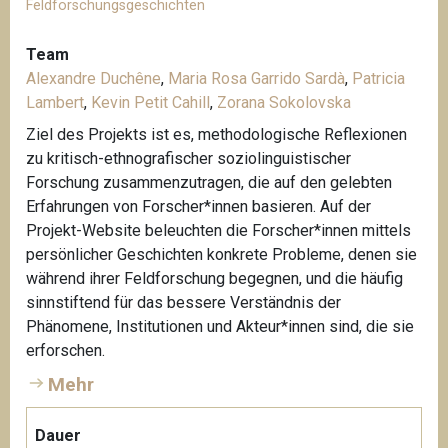
Feldforschungsgeschichten
Team
Alexandre Duchêne
,
Maria Rosa Garrido Sardà
,
Patricia
Lambert
,
Kevin Petit Cahill
,
Zorana Sokolovska
Ziel des Projekts ist es, methodologische Reflexionen
zu kritisch-ethnografischer soziolinguistischer
Forschung zusammenzutragen, die auf den gelebten
Erfahrungen von Forscher*innen basieren. Auf der
Projekt-Website beleuchten die Forscher*innen mittels
persönlicher Geschichten konkrete Probleme, denen sie
während ihrer Feldforschung begegnen, und die häufig
sinnstiftend für das bessere Verständnis der
Phänomene, Institutionen und Akteur*innen sind, die sie
erforschen.
Mehr
Dauer