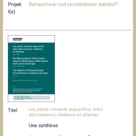
Projek
Barrierefreier und verständlicher Bahnhof?
t(e)
Les patois romands aujourd'hui: entre
Titel
décroissance, résilience et attentes
Une synthèse