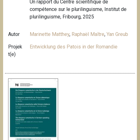
Un rapport du Centre scientifique de
compétence sur le plurilinguisme, Institut de
plurilinguisme, Fribourg, 2025
Autor
Marinette Matthey
,
Raphaël Maître
,
Yan Greub
Projek
Entwicklung des Patois in der Romandie
t(e)