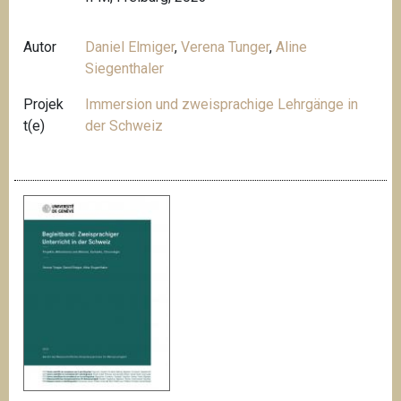
Autor
Daniel Elmiger
,
Verena Tunger
,
Aline
Siegenthaler
Projek
Immersion und zweisprachige Lehrgänge in
t(e)
der Schweiz