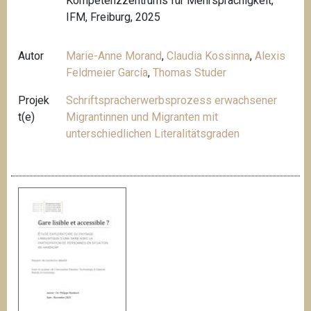
Kompetenzzentrums für Mehrsprachigkeit,
IFM, Freiburg, 2025
Autor
Marie-Anne Morand
,
Claudia Kossinna
,
Alexis
Feldmeier García
,
Thomas Studer
Projek
Schriftspracherwerbsprozess erwachsener
t(e)
Migrantinnen und Migranten mit
unterschiedlichen Literalitätsgraden