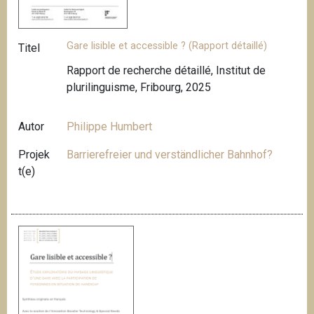
Gare lisible et accessible ? (Rapport détaillé)
Titel
Rapport de recherche détaillé, Institut de
plurilinguisme, Fribourg, 2025
Autor
Philippe Humbert
Projek
Barrierefreier und verständlicher Bahnhof?
t(e)