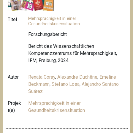
Mehrsprachigkeit in einer
Titel
Gesundheitskrisensituation
Forschungsbericht
Bericht des Wissenschaftlichen
Kompetenzzentrums für Mehrsprachigkeit,
IFM, Freiburg, 2024
Autor
Renata Coray
,
Alexandre Duchêne
,
Emeline
Beckmann
,
Stefano Losa
,
Alejandro Santano
Suárez
Projek
Mehrsprachigkeit in einer
t(e)
Gesundheitskrisensituation