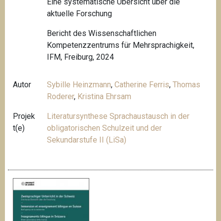
Eine systematische Übersicht über die
aktuelle Forschung
Bericht des Wissenschaftlichen
Kompetenzzentrums für Mehrsprachigkeit,
IFM, Freiburg, 2024
Autor
Sybille Heinzmann
,
Catherine Ferris
,
Thomas
Roderer
,
Kristina Ehrsam
Projek
Literatursynthese Sprachaustausch in der
t(e)
obligatorischen Schulzeit und der
Sekundarstufe II (LiSa)