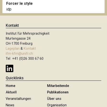
Forcer le style
idp
Kontakt
Institut für Mehrsprachigkeit
Murtengasse 24
CH-1700 Freiburg
Lageplan
&
Kontakt
ifm-kfm@unifr.ch
Tel +41 (0)26 300 67 60
Quicklinks
Home
Mitarbeitende
Aktuell
Publikationen
Veranstaltungen
Über uns
News
Organisation