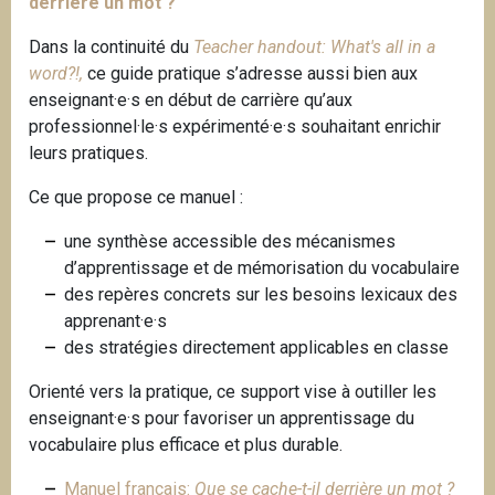
derrière un mot ?
Dans la continuité du
Teacher handout: What's all in a
word?!,
ce guide pratique s’adresse aussi bien aux
enseignant·e·s en début de carrière qu’aux
professionnel·le·s expérimenté·e·s souhaitant enrichir
leurs pratiques.
Ce que propose ce manuel :
une synthèse accessible des mécanismes
d’apprentissage et de mémorisation du vocabulaire
des repères concrets sur les besoins lexicaux des
apprenant·e·s
des stratégies directement applicables en classe
Orienté vers la pratique, ce support vise à outiller les
enseignant·e·s pour favoriser un apprentissage du
vocabulaire plus efficace et plus durable.
Manuel français:
Que se cache-t-il derrière un mot ?