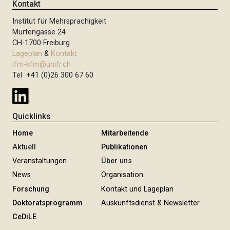
Kontakt
Institut für Mehrsprachigkeit
Murtengasse 24
CH-1700 Freiburg
Lageplan
&
Kontakt
ifm-kfm@unifr.ch
Tel +41 (0)26 300 67 60
Quicklinks
Home
Mitarbeitende
Aktuell
Publikationen
Veranstaltungen
Über uns
News
Organisation
Forschung
Kontakt und Lageplan
Doktoratsprogramm
Auskunftsdienst & Newsletter
CeDiLE