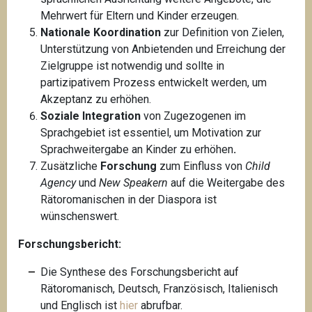
Mehrwert für Eltern und Kinder erzeugen.
Nationale Koordination
zur Definition von Zielen,
Unterstützung von Anbietenden und Erreichung der
Zielgruppe ist notwendig und sollte in
partizipativem Prozess entwickelt werden, um
Akzeptanz zu erhöhen.
Soziale Integration
von Zugezogenen im
Sprachgebiet ist essentiel, um Motivation zur
Sprachweitergabe an Kinder zu erhöhen
.
Zusätzliche
Forschung
zum Einfluss von
Child
Agency
und
New Speakern
auf die Weitergabe des
Rätoromanischen in der Diaspora ist
wünschenswert.
Forschungsbericht:
Die Synthese des Forschungsbericht auf
Rätoromanisch, Deutsch, Französisch, Italienisch
und Englisch ist
hier
abrufbar.