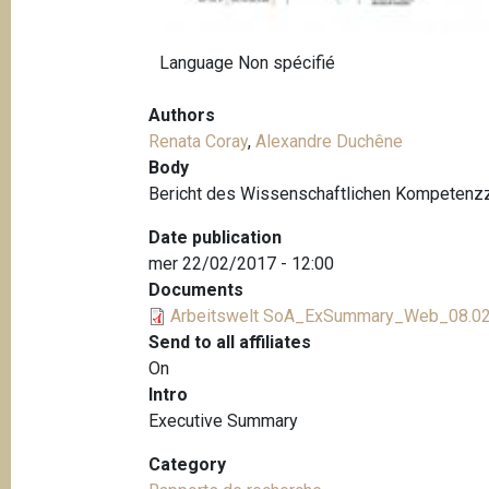
Language
Non spécifié
Authors
Renata Coray
,
Alexandre Duchêne
Body
Bericht des Wissenschaftlichen Kompetenzzen
Date publication
mer 22/02/2017 - 12:00
Documents
Arbeitswelt SoA_ExSummary_Web_08.02
Send to all affiliates
On
Intro
Executive Summary
Category