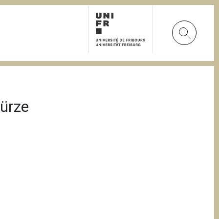
Kürze