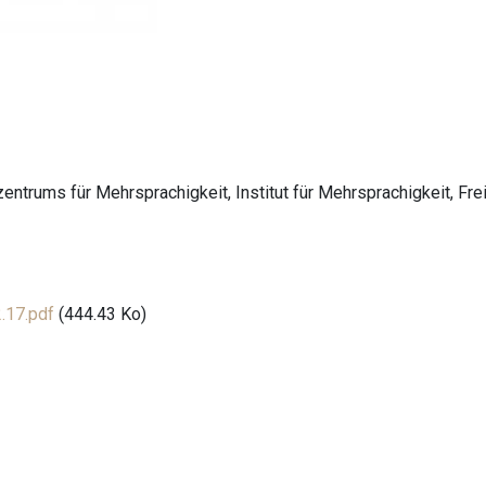
trums für Mehrsprachigkeit, Institut für Mehrsprachigkeit, Fre
.17.pdf
(444.43 Ko)