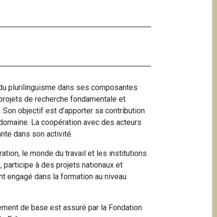
de du plurilinguisme dans ses composantes
 projets de recherche fondamentale et
s. Son objectif est d’apporter sa contribution
e domaine. La coopération avec des acteurs
ante dans son activité.
tion, le monde du travail et les institutions
 participe à des projets nationaux et
nt engagé dans la formation au niveau
ancement de base est assuré par la Fondation