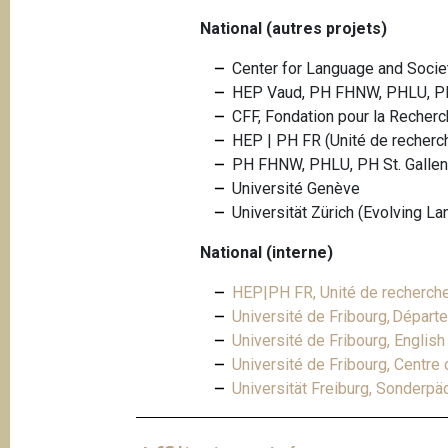
National (autres projets)
Center for Language and Society
HEP Vaud, PH FHNW, PHLU, PH
CFF, Fondation pour la Recherc
HEP | PH FR (Unité de recherche
PH FHNW, PHLU, PH St. Gallen
Université Genève
Universität Zürich (Evolving L
National (interne)
HEP|PH FR, Unité de recherche "
Université de Fribourg, Départ
Université de Fribourg, Englis
Université de Fribourg, Centre
Universität Freiburg, Sonderp