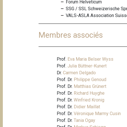
Forum Helveticum
SSG / SSL Schweizerische Spra
VALS-ASLA Association Suisse
Membres associés
Prof.
Eva Maria Belser Wyss
Prof.
Julia Büttner-Kunert
Dr.
Carmen Delgado
Prof. Dr.
Philippe Genoud
Prof. Dr.
Matthias Grünert
Prof. Dr.
Richard Huyghe
Prof. Dr.
Winfried Kronig
Prof. Dr.
Didier Maillat
Prof. Dr.
Véronique Marmy Cusin
Prof. Dr.
Tania Ogay