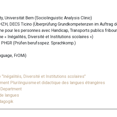
, Universität Bern (Sociolinguistic Analysis Clinic)
ZH, DECS Ticino (Überprüfung Grundkompetenzen im Auftrag d
he pour les personnes avec Handicap, Transports publics fribour
 « Inégalités, Diversité et Institutions scolaires »)
 PHGR (Prüfen berufsspez. Sprachkomp.)
anguage, FrOMi)
Inégalités, Diversité et Institutions scolaires"
ement Plurilinguisme et didactique des langues étrangères
h Department
 de langues
ädagogik