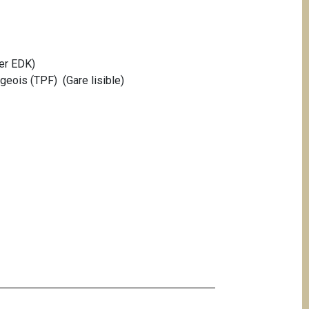
er EDK)
geois (TPF) (Gare lisible)