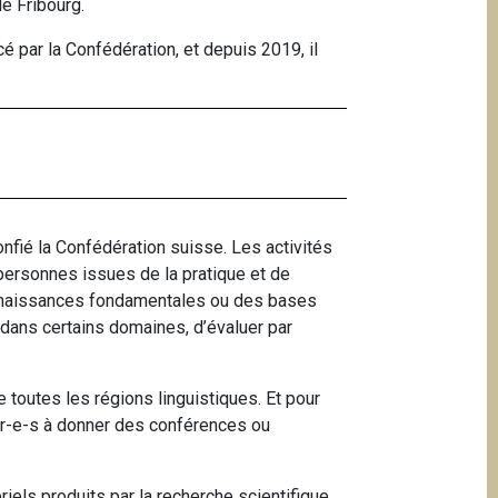
e Fribourg.
cé par la Confédération, et depuis 2019, il
onfié la Confédération suisse. Les activités
personnes issues de la pratique et de
 connaissances fondamentales ou des bases
e dans certains domaines, d’évaluer par
toutes les régions linguistiques. Et pour
ur-e-s à donner des conférences ou
riels produits par la recherche scientifique