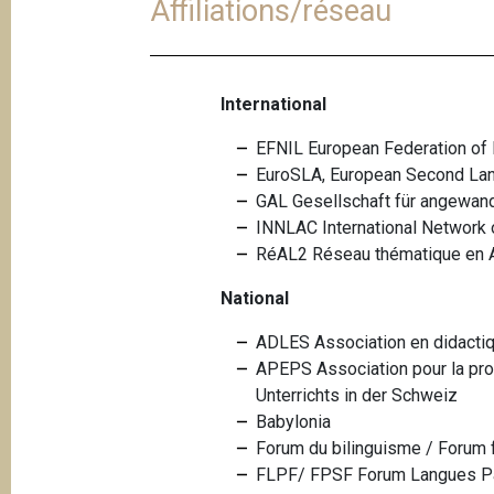
Affiliations/réseau
International
EFNIL European Federation of N
EuroSLA, European Second La
GAL Gesellschaft für angewand
INNLAC International Network 
RéAL2 Réseau thématique en 
National
ADLES Association en didacti
APEPS Association pour la pro
Unterrichts in der Schweiz
Babylonia
Forum du bilinguisme / Forum 
FLPF/ FPSF Forum Langues Par