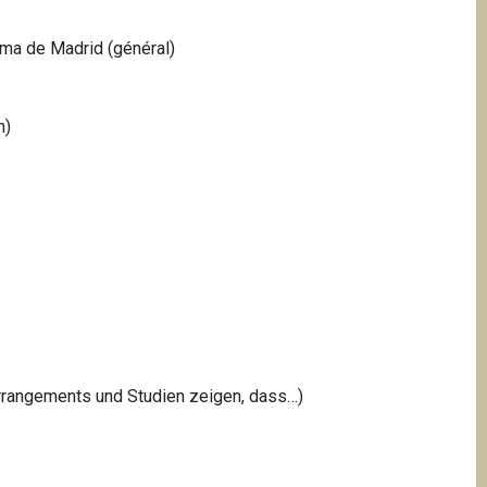
oma de Madrid (général)
h)
arrangements und Studien zeigen, dass…)