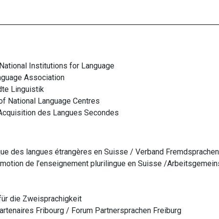
ational Institutions for Language
nguage Association
te Linguistik
of National Language Centres
Acquisition des Langues Secondes
que des langues étrangères en Suisse /
Verband Fremdsprachen
motion de l’enseignement plurilingue en Suisse /
Arbeitsgemein
für die Zweisprachigkeit
tenaires Fribourg / Forum Partnersprachen Freiburg