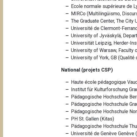
Ecole normale supérieure de Ly
MIRCo (Multilingüismo, Discur
The Graduate Center, The City 
Université de Clermont-Ferrand
University of Jyväskylä, Depa
Universität Leipzig, Herder-I
University of Warsaw, Faculty
University of York, GB (Qualité d
National (projets CSP)
Haute école pédagogique Vau
Institut für Kulturforschung G
Pädagogische Hochschule Bern
Pädagogische Hochschule Grau
Pädagogische Hochschule No
PH St. Gallen (Kitas)
Pädagogische Hochschule Thurg
Université de Genève
Genève 