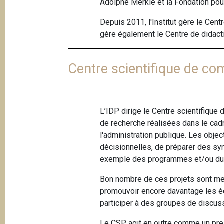
Adolphe Merkle et la Fondation pou
Depuis 2011, l'Institut gère le Cent
gère également le Centre de didact
Centre scientifique de co
L’IDP dirige le Centre scientifique
de recherche réalisées dans le cad
l'administration publique. Les obje
décisionnelles, de préparer des synt
exemple des programmes et/ou du ma
Bon nombre de ces projets sont men
promouvoir encore davantage les éc
participer à des groupes de discuss
Le CSP agit en outre comme un prest