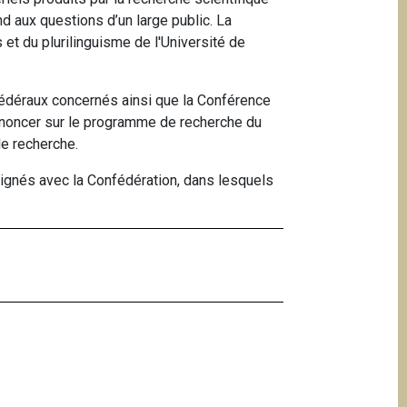
d aux questions d’un large public. La
et du plurilinguisme de l'Université de
édéraux concernés ainsi que la Conférence
rononcer sur le programme de recherche du
de recherche.
signés avec la Confédération, dans lesquels