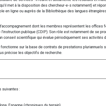
qu’il met à la disposition des chercheur-e-s notamment) et répon
e en ligne ou auprès de la Bibliothèque des langues étrangères 
d’accompagnement dont les membres représentent les offices f
 l'instruction publique (CDIP). Son rôle est notamment de se p
 un conseil scientifique qui évalue périodiquement ses activités 
fonctionne sur la base de contrats de prestations pluriannuels 
us précise les objectifs de recherche.
s suivantes :
ona, Espagne (chroniques du terrain)