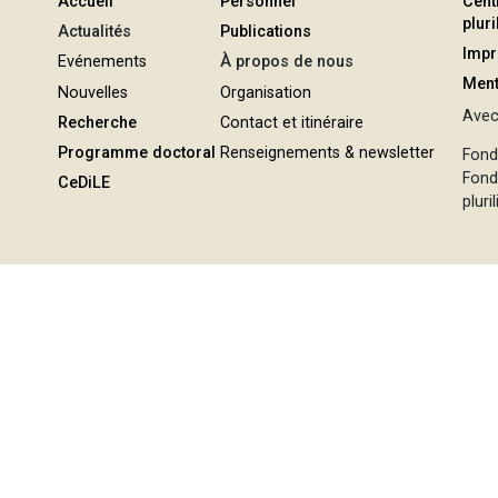
Accueil
Personnel
Cent
plur
Actualités
Publications
Imp
Evénements
À propos de nous
Ment
Nouvelles
Organisation
Avec 
Recherche
Contact et itinéraire
Programme doctoral
Renseignements & newsletter
Fond
Fond
CeDiLE
pluri