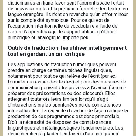
dictionnaires en ligne favorisent l’apprentissage fortuit
de nouveaux mots et la précision formelle des textes en
langue étrangère. Ils n’ont en revanche qu’un effet mineur
sur la complexité syntaxique. Pour ce qui est de
l’acquisition intentionnelle du vocabulaire à l’aide de
cartes d’apprentissage, le support utilisé, qu’il soit
numérique ou analogique, importe peu.
Outils de traduction: les utiliser intelligemment
tout en gardant un œil critique
Les applications de traduction numériques peuvent
prendre en charge certaines tâches linguistiques,
notamment pour tout ce qui relève de l’écrit (par ex.
formuler ou réviser des textes) et pour des mesures de
communication pouvant être prévues à l’avance (comme
préparer des présentations ou des discours).
Elles
atteignent toutefois leurs limites lorsqu’il s’agit
d’interactions orales spontanées ou de compétences
interculturelles. La capacité d’évaluer de façon critique la
production de ces programmes est donc primordiale.
D’où la nécessité de disposer de connaissances
linguistiques et métalinguistiques fondamentales. Les
deux chercheurs plaident en faveur d’une intégration