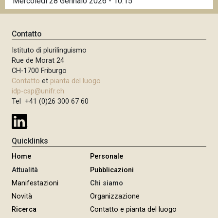
Mercoledì 28 Gennaio 2026 - 10:15
Contatto
Istituto di plurilinguismo
Rue de Morat 24
CH-1700 Friburgo
Contatto
et
pianta del luogo
idp-csp@unifr.ch
Tel +41 (0)26 300 67 60
Quicklinks
Home
Personale
Attualità
Pubblicazioni
Manifestazioni
Chi siamo
Novità
Organizzazione
Ricerca
Contatto e pianta del luogo