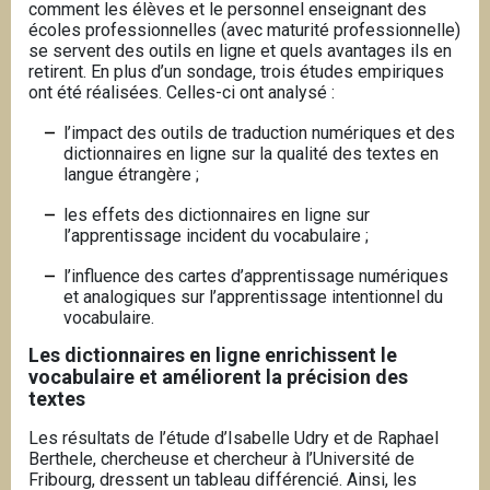
comment les élèves et le personnel enseignant des
n
écoles professionnelles (avec maturité professionnelle)
c
se servent des outils en ligne et quels avantages ils en
retirent. En plus d’un sondage, trois études empiriques
i
ont été réalisées. Celles-ci ont analysé :
p
a
l’impact des outils de traduction numériques et des
l
dictionnaires en ligne sur la qualité des textes en
langue étrangère ;
e
les effets des dictionnaires en ligne sur
l’apprentissage incident du vocabulaire ;
l’influence des cartes d’apprentissage numériques
et analogiques sur l’apprentissage intentionnel du
vocabulaire.
Les dictionnaires en ligne enrichissent le
vocabulaire et améliorent la précision des
textes
Les résultats de l’étude d’Isabelle Udry et de Raphael
Berthele, chercheuse et chercheur à l’Université de
Fribourg, dressent un tableau différencié. Ainsi, les