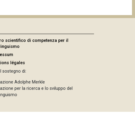
ro scientifico di competenza per il
ilinguismo
ressum
ions légales
l sostegno di:
azione Adolphe Merkle
zione per la ricerca e lo sviluppo del
linguismo