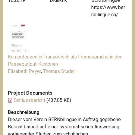
12.2019
Didaktik
BERNbilingue
https://www.ber
nbilingue.ch/
Kompetenzen in Französisch als Fremdsprache in den
Passepartout-Kantonen
Elisabeth Peyer
,
Thomas Studer
Project Documents
Schlussbericht
(437.05 KB)
Beschreibung
Dieser vom Verein BERNbilingue in Auftrag gegebene
Bericht basiert auf einer systematischen Auswertung
vorliegender Studien zum schulischen