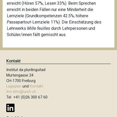
erreicht (Hören 57%, Lesen 33%). Beim Sprechen
erreicht in beiden Fällen nur eine Minderheit die
Lernziele (Grundkompetenzen 42.5%; höhere
Passepartout
-Lernziele 11%). Die Einschätzung des
Lehrwerks
Mille feuilles
durch Lehrpersonen und
Schüler/innen fällt gemischt aus.
Kontakt
Institut da plurilinguitad
Murtengasse 24
CH-1700 Freiburg
Lageplan
und
Kontakt
ifm-kfm@unifr.ch
Tel +41 (0)26 300 67 60