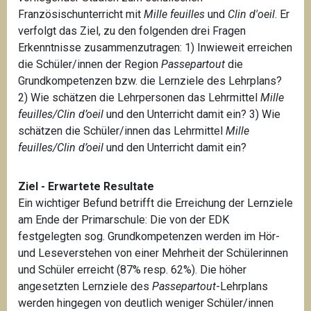
Französischunterricht mit
Mille feuilles
und
Clin d'oeil
. Er
verfolgt das Ziel, zu den folgenden drei Fragen
Erkenntnisse zusammenzutragen: 1) Inwieweit erreichen
die Schüler/innen der Region
Passepartout
die
Grundkompetenzen bzw. die Lernziele des Lehrplans?
2) Wie schätzen die Lehrpersonen das Lehrmittel
Mille
feuilles/Clin d’oeil
und den Unterricht damit ein? 3) Wie
schätzen die Schüler/innen das Lehrmittel
Mille
feuilles/Clin d’oeil
und den Unterricht damit ein?
Ziel - Erwartete Resultate
Ein wichtiger Befund betrifft die Erreichung der Lernziele
am Ende der Primarschule: Die von der EDK
festgelegten sog. Grundkompetenzen werden im Hör-
und Leseverstehen von einer Mehrheit der Schülerinnen
und Schüler erreicht (87% resp. 62%). Die höher
angesetzten Lernziele des
Passepartout
-Lehrplans
werden hingegen von deutlich weniger Schüler/innen