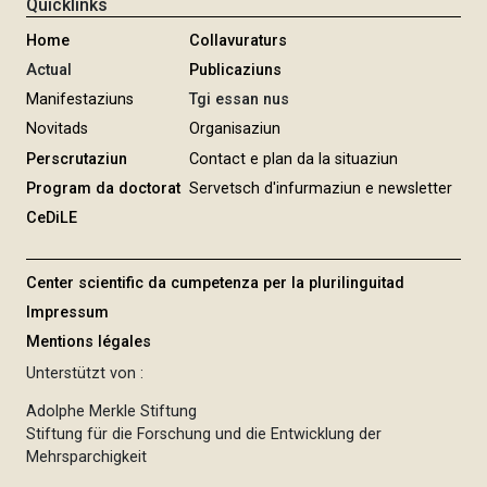
Quicklinks
Home
Collavuraturs
Actual
Publicaziuns
Manifestaziuns
Tgi essan nus
Novitads
Organisaziun
Perscrutaziun
Contact e plan da la situaziun
Program da doctorat
Servetsch d'infurmaziun e newsletter
CeDiLE
Center scientific da cumpetenza per la plurilinguitad
Impressum
Mentions légales
Unterstützt von :
Adolphe Merkle Stiftung
Stiftung für die Forschung und die Entwicklung der
Mehrsparchigkeit