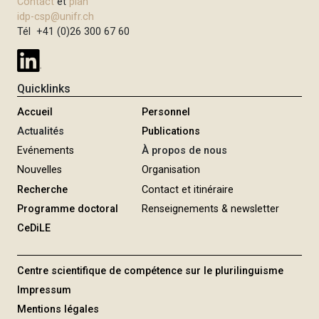
Contact
et
plan
idp-csp@unifr.ch
Tél +41 (0)26 300 67 60
Quicklinks
Accueil
Personnel
Actualités
Publications
Evénements
À propos de nous
Nouvelles
Organisation
Recherche
Contact et itinéraire
Programme doctoral
Renseignements & newsletter
CeDiLE
Centre scientifique de compétence sur le plurilinguisme
Impressum
Mentions légales