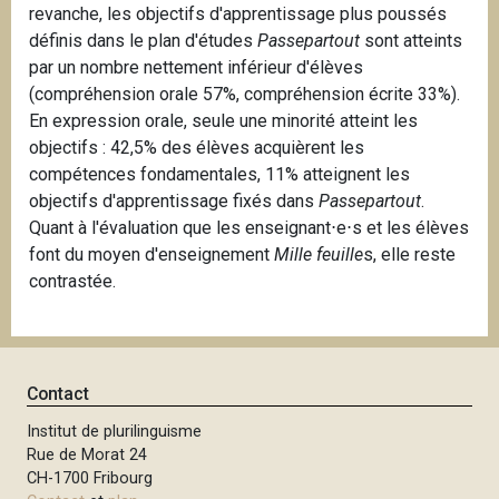
revanche, les objectifs d'apprentissage plus poussés
définis dans le plan d'études
Passepartout
sont atteints
par un nombre nettement inférieur d'élèves
(compréhension orale 57%, compréhension écrite 33%).
En expression orale, seule une minorité atteint les
objectifs : 42,5% des élèves acquièrent les
compétences fondamentales, 11% atteignent les
objectifs d'apprentissage fixés dans
Passepartout
.
Quant à l'évaluation que les enseignant⋅e⋅s et les élèves
font du moyen d'enseignement
Mille feuille
s, elle reste
contrastée.
Contact
Institut de plurilinguisme
Rue de Morat 24
CH-1700 Fribourg